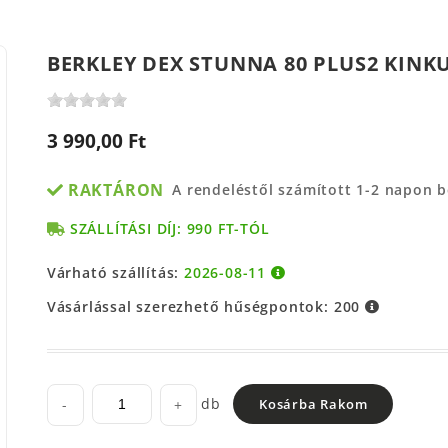
BERKLEY DEX STUNNA 80 PLUS2 KINK
3 990,00 Ft
RAKTÁRON
A rendeléstől számított 1-2 napon 
SZÁLLÍTÁSI DÍJ: 990 FT-TÓL
Várható szállítás:
2026-08-11
Vásárlással szerezhető hűségpontok:
200
db
-
+
Kosárba Rakom