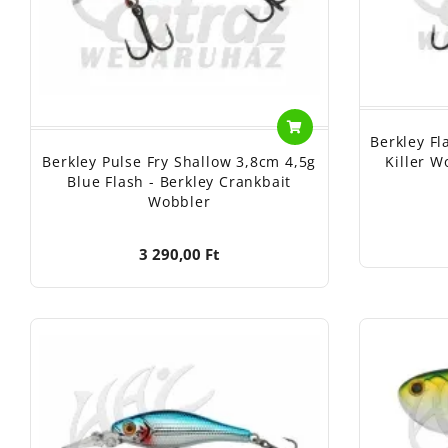
Berkley F
Berkley Pulse Fry Shallow 3,8cm 4,5g
Killer W
Blue Flash - Berkley Crankbait
Wobbler
3 290,00 Ft