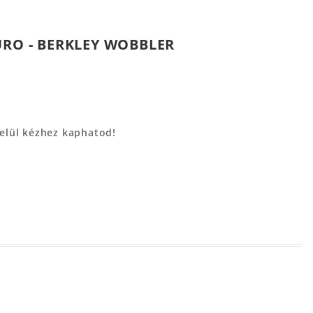
URO - BERKLEY WOBBLER
belül kézhez kaphatod!