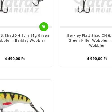
latt Shad XH 5cm 11g Green
Berkley Flatt Shad XH 6
obbler - Berkley Wobbler
Green Killer Wobbler -
Wobbler
4 490,00 Ft
4 990,00 Ft