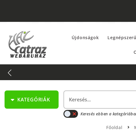
Újdonságok
Legnépszer
O
KATEGÓRIÁK
Keresés ebben a kategóriába
Főoldal