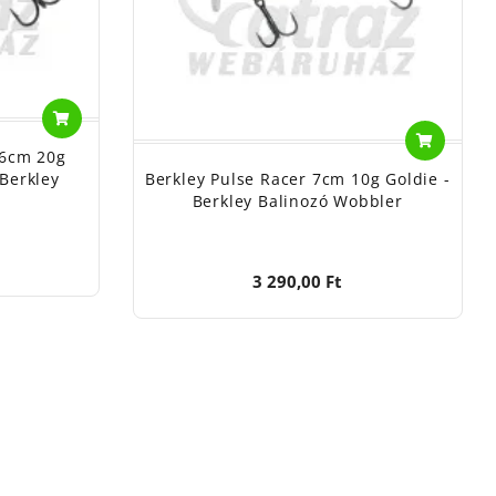
,6cm 20g
Berkley Pulse Racer 7cm 10g Goldie -
 Berkley
Berkley Balinozó Wobbler
3 290,00 Ft