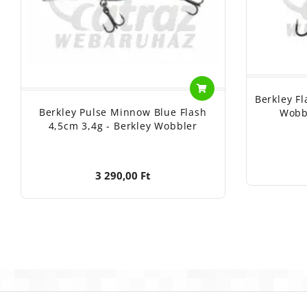
Berkley F
Berkley Pulse Minnow Blue Flash
Wobbl
4,5cm 3,4g - Berkley Wobbler
3 290,00 Ft