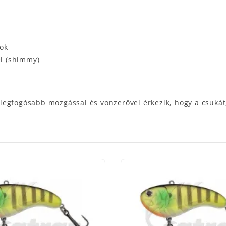
sok
el (shimmy)
legfogósabb mozgással és vonzerővel érkezik, hogy a csukát, 