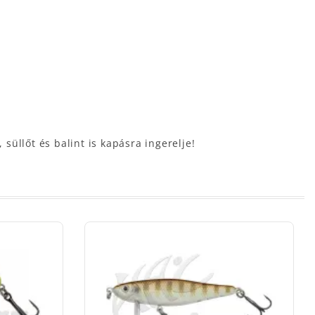
süllőt és balint is kapásra ingerelje!