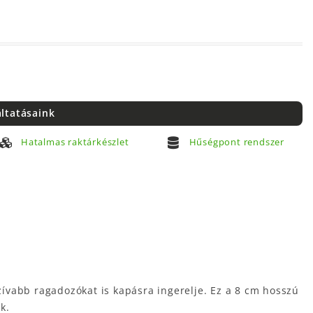
áltatásaink
Hatalmas raktárkészlet
Hűségpont rendszer
zívabb ragadozókat is kapásra ingerelje. Ez a 8 cm hosszú
k.