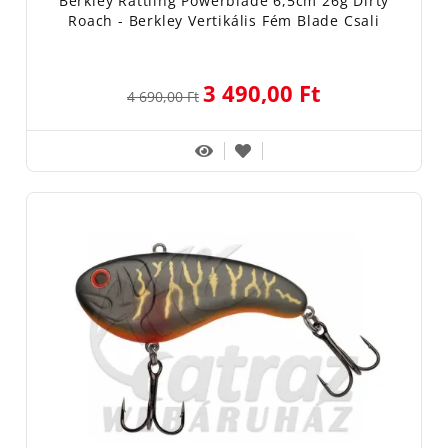
Berkley Rattling Powerblade 6,5cm 26g Dirty
Roach - Berkley Vertikális Fém Blade Csali
3 490,00 Ft
4 690,00 Ft