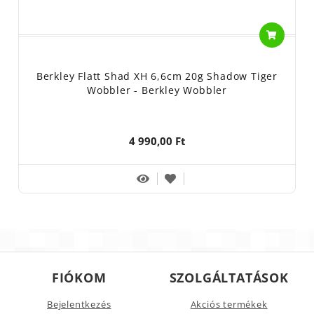
Berkley Flatt Shad XH 6,6cm 20g Shadow Tiger
Wobbler - Berkley Wobbler
4 990,00 Ft
FIÓKOM
SZOLGÁLTATÁSOK
Bejelentkezés
Akciós termékek