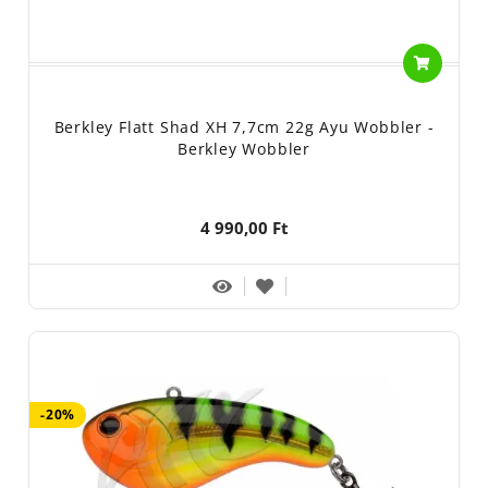
Berkley Flatt Shad XH 7,7cm 22g Ayu Wobbler -
Berkley Wobbler
4 990,00 Ft
-20%