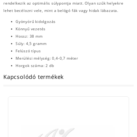
rendelkezik az optimális súlypontja miatt. Olyan szűk helyekre
lehet becélozni vele, mint a belógó fák vagy hidak lábazata.
Gyönyörű kidolgozás
Könnyű vezetés
Hossz: 38 mm
Súly: 4,5 gramm
Felúszó típus
Merülési mélység: 0,4-0,7 méter
Horgok száma: 2 db
Kapcsolódó termékek