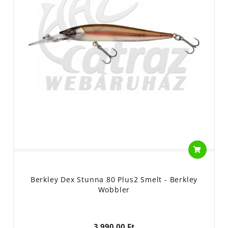
Berkley Dex Stunna 80 Plus2 Smelt - Berkley
Wobbler
3 990,00 Ft