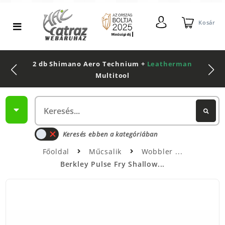
Kosár
2 db Shimano Aero Technium +
Leatherman
Multitool
Keresés ebben a kategóriában
Főoldal
Műcsalik
Wobbler
Berkley Pulse Fry Shallow...