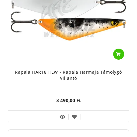
Rapala HAR18 HLW - Rapala Harmaja Támolygó
Villantó
3 490,00 Ft