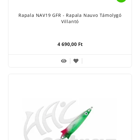
Rapala NAV19 GFR - Rapala Nauvo Támolygó
Villantó
4 690,00 Ft