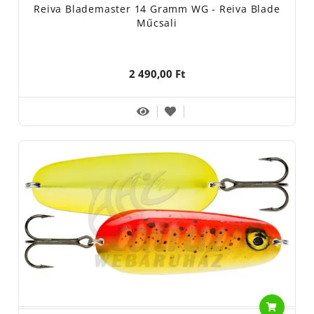
Reiva Blademaster 14 Gramm WG - Reiva Blade
Műcsali
2 490,00 Ft