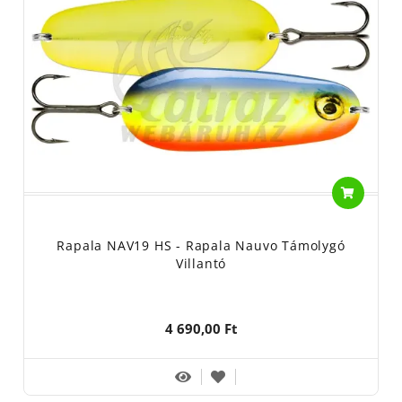
Rapala NAV19 HS - Rapala Nauvo Támolygó
Villantó
4 690,00 Ft