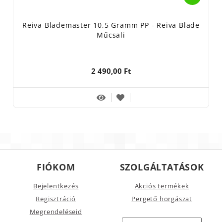
Reiva Blademaster 10,5 Gramm PP - Reiva Blade
Műcsali
2 490,00 Ft
FIÓKOM
SZOLGÁLTATÁSOK
Bejelentkezés
Akciós termékek
Regisztráció
Pergető horgászat
Megrendeléseid