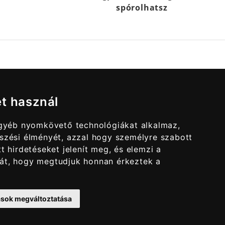
spórolhatsz
et használ
egyéb nyomkövető technológiákat alkalmaz,
szési élményét, azzal hogy személyre szabott
t hirdetéseket jelenít meg, és elemzi a
át, hogy megtudjuk honnan érkeztek a
tások megváltoztatása