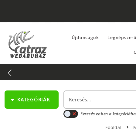
Újdonságok
Legnépszer
O
KATEGÓRIÁK
Keresés ebben a kategóriába
Főoldal