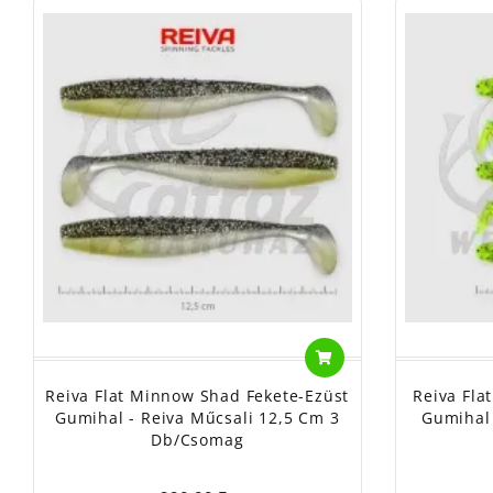
Reiva Flat Minnow Shad Fekete-Ezüst
Reiva Fla
Gumihal - Reiva Műcsali 12,5 Cm 3
Gumihal 
Db/csomag