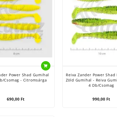
nder Power Shad Gumihal
Reiva Zander Power Shad 
b/csomag - Citromsárga
Zöld Gumihal - Reiva Gum
4 Db/csomag
690,00 Ft
990,00 Ft