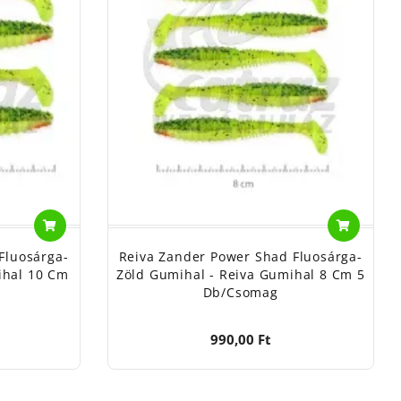
Fluosárga-
Reiva Zander Power Shad Fluosárga-
ihal 10 Cm
Zöld Gumihal - Reiva Gumihal 8 Cm 5
Db/csomag
990,00 Ft