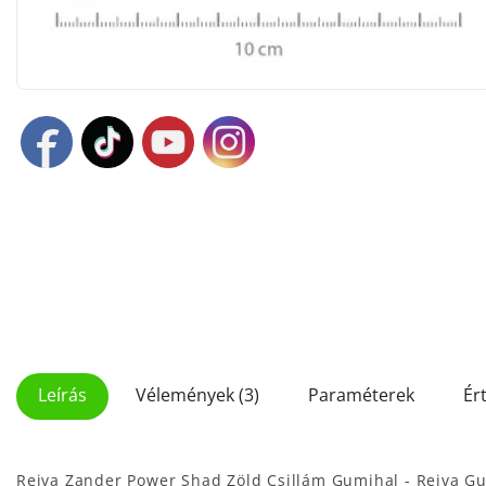
Leírás
Vélemények (3)
Paraméterek
Ér
Reiva Zander Power Shad Zöld Csillám Gumihal - Reiva G