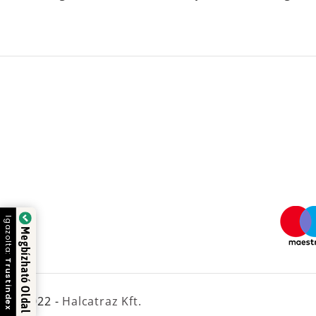
Igazolta:
Megbízható Oldal
Trustindex
© 2022 -
Halcatraz Kft.