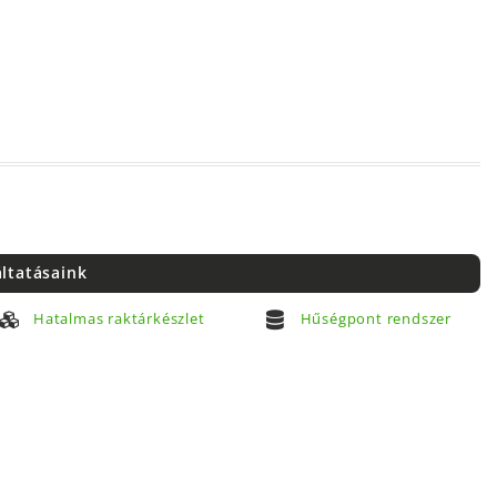
áltatásaink
Hatalmas raktárkészlet
Hűségpont rendszer