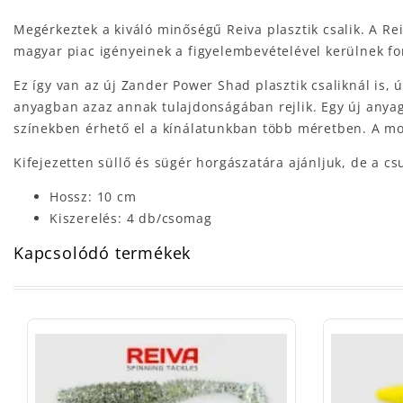
Megérkeztek a kiváló minőségű Reiva plasztik csalik. A R
magyar piac igényeinek a figyelembevételével kerülnek f
Ez így van az új Zander Power Shad plasztik csaliknál is
anyagban azaz annak tulajdonságában rejlik. Egy új anyag
színekben érhető el a kínálatunkban több méretben. A moz
Kifejezetten süllő és sügér horgászatára ajánljuk, de a c
Hossz: 10 cm
Kiszerelés: 4 db/csomag
Kapcsolódó termékek