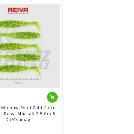
t Minnow Shad Zöld-Flitter
- Reiva Műcsali 7,5 Cm 5
Db/csomag