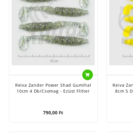
Reiva Zander Power Shad Gumihal
Reiva Za
10cm 4 Db/csomag - Ezüst Flitter
8cm 5 D
790,00 Ft