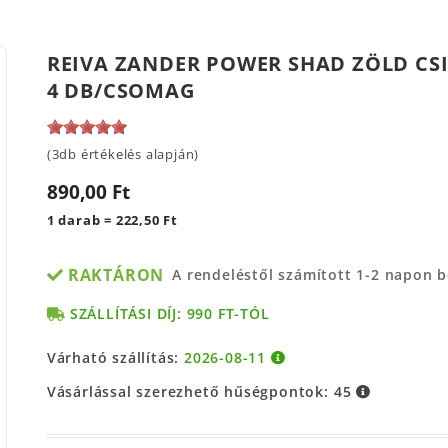
REIVA ZANDER POWER SHAD ZÖLD CSI
4 DB/CSOMAG
(3db értékelés alapján)
890,00 Ft
1 darab = 222,50 Ft
RAKTÁRON
A rendeléstől számított 1-2 napon 
SZÁLLÍTÁSI DÍJ: 990 FT-TÓL
Várható szállítás:
2026-08-11
Vásárlással szerezhető hűségpontok:
45