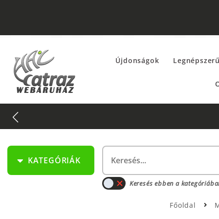
Újdonságok
Legnépszer
O
KATEGÓRIÁK
Keresés ebben a kategóriába
Főoldal