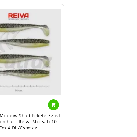
t Minnow Shad Fekete-Ezüst
Gumihal - Reiva Műcsali 10
Cm 4 Db/csomag