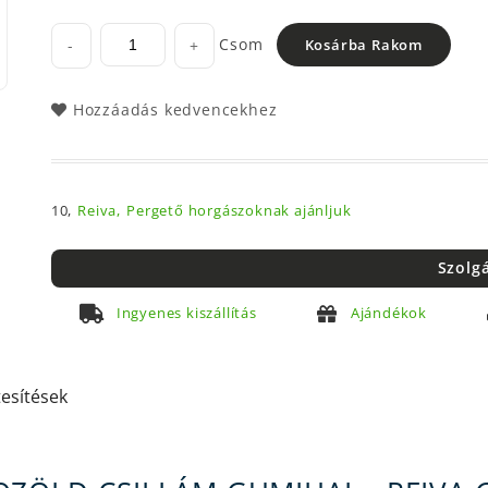
Csom
-
+
Kosárba Rakom
Hozzáadás kedvencekhez
10,
Reiva,
Pergető horgászoknak ajánljuk
Szolg
Ingyenes kiszállítás
Ajándékok
tesítések