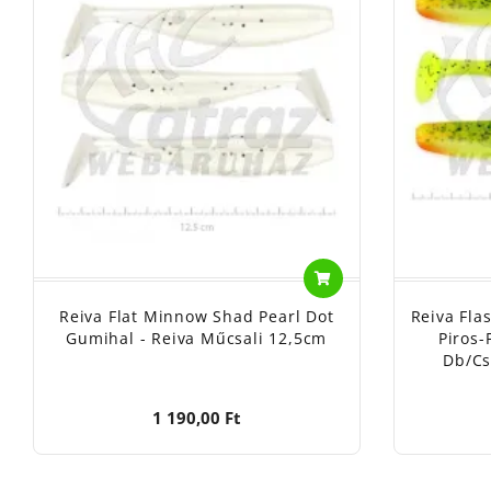
Reiva Flat Minnow Shad Pearl Dot
Reiva Fla
Gumihal - Reiva Műcsali 12,5cm
Piros-
Db/cs
1 190,00 Ft