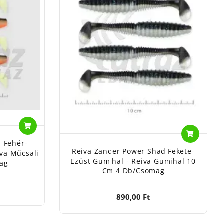
 Fehér-
Reiva Zander Power Shad Fekete-
iva Műcsali
Ezüst Gumihal - Reiva Gumihal 10
ag
Cm 4 Db/csomag
890,00 Ft