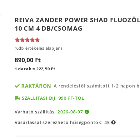
REIVA ZANDER POWER SHAD FLUOZÖL
10 CM 4 DB/CSOMAG
(6db értékelés alapján)
890,00 Ft
1 darab = 222,50 Ft
RAKTÁRON
A rendeléstől számított 1-2 napon 
SZÁLLÍTÁSI DÍJ: 990 FT-TÓL
Várható szállítás:
2026-08-07
Vásárlással szerezhető hűségpontok:
45