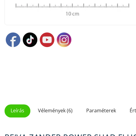
Leírás
Vélemények (6)
Paraméterek
Ér