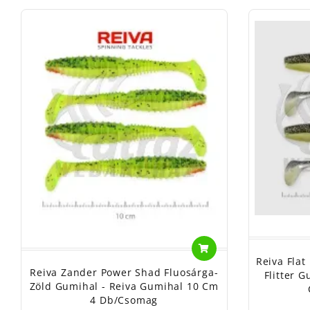
Reiva Fla
Reiva Zander Power Shad Fluosárga-
Flitter 
Zöld Gumihal - Reiva Gumihal 10 Cm
4 Db/csomag