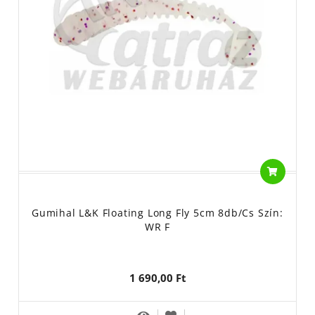
Gumihal L&K Floating Long Fly 5cm 8db/cs Szín:
WR F
1 690,00 Ft