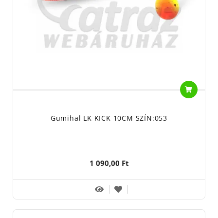
Gumihal LK KICK 10CM SZÍN:053
1 090,00 Ft