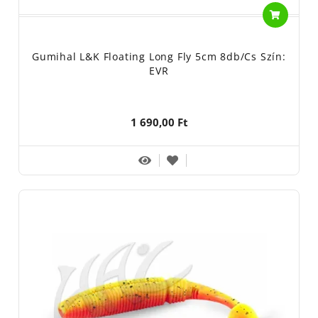
Gumihal L&K Floating Long Fly 5cm 8db/cs Szín:
EVR
1 690,00 Ft