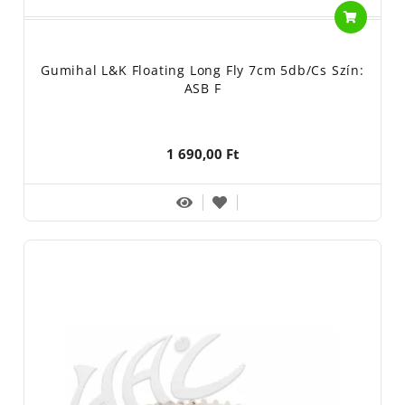
Gumihal L&K Floating Long Fly 7cm 5db/cs Szín:
ASB F
1 690,00 Ft