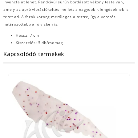
ínyencfalat lehet. Rendkívül sűrűn bordázott vékony teste van,
amely az apró vibrációkeltés mellett a nagyobb kilengéseknek is
teret ad. A farok korong merőleges a testre, így a veretés
határozottabb álló vízben is.
Hossz: 7 cm
Kiszerelés: 5 db/csomag
Kapcsolódó termékek