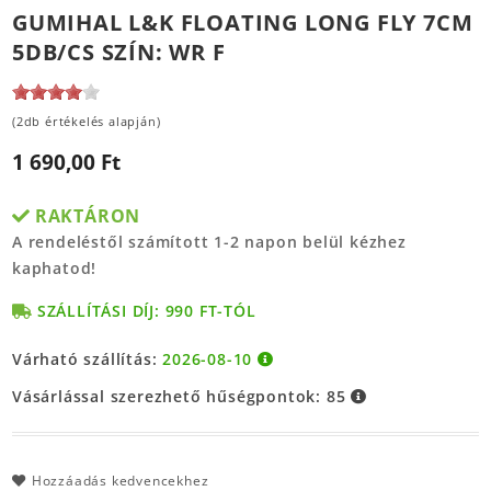
GUMIHAL L&K FLOATING LONG FLY 7CM
5DB/CS SZÍN: WR F
(2db értékelés alapján)
1 690,00 Ft
RAKTÁRON
A rendeléstől számított 1-2 napon belül kézhez
kaphatod!
SZÁLLÍTÁSI DÍJ: 990 FT-TÓL
Várható szállítás:
2026-08-10
Vásárlással szerezhető hűségpontok:
85
Hozzáadás kedvencekhez