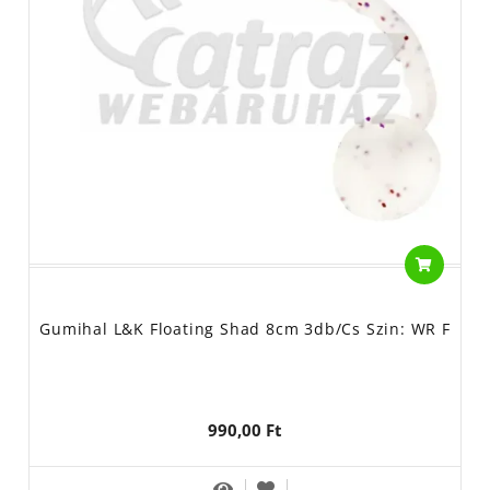
Gumihal L&K Floating Shad 8cm 3db/cs Szin: WR F
990,00 Ft