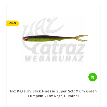
-34%
Fox Rage UV Slick Finesse Super Soft 9 Cm Green
Pumpkin - Fox Rage Gumihal