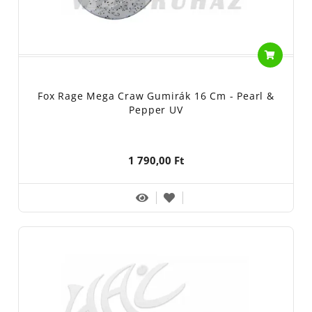
Fox Rage Mega Craw Gumirák 16 Cm - Pearl &
Pepper UV
1 790,00 Ft