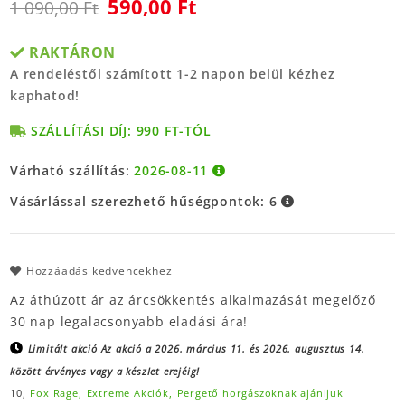
590,00 Ft
1 090,00 Ft
RAKTÁRON
A rendeléstől számított 1-2 napon belül kézhez
kaphatod!
SZÁLLÍTÁSI DÍJ: 990 FT-TÓL
Várható szállítás:
2026-08-11
Vásárlással szerezhető hűségpontok:
6
Hozzáadás kedvencekhez
Az áthúzott ár az árcsökkentés alkalmazását megelőző
30 nap legalacsonyabb eladási ára!
Limitált akció
Az akció a 2026. március 11. és 2026. augusztus 14.
között érvényes vagy a készlet erejéig!
10,
Fox Rage,
Extreme Akciók,
Pergető horgászoknak ajánljuk