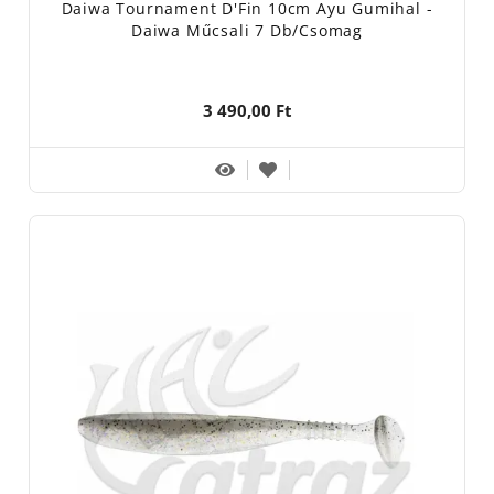
Daiwa Tournament D'Fin 10cm Ayu Gumihal -
Daiwa Műcsali 7 Db/csomag
3 490,00 Ft