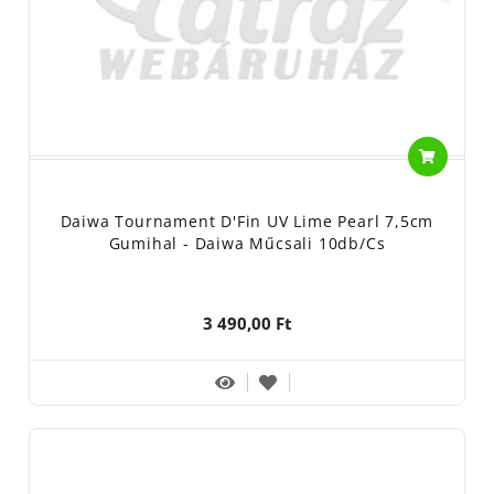
Daiwa Tournament D'Fin UV Lime Pearl 7,5cm
Gumihal - Daiwa Műcsali 10db/cs
3 490,00 Ft