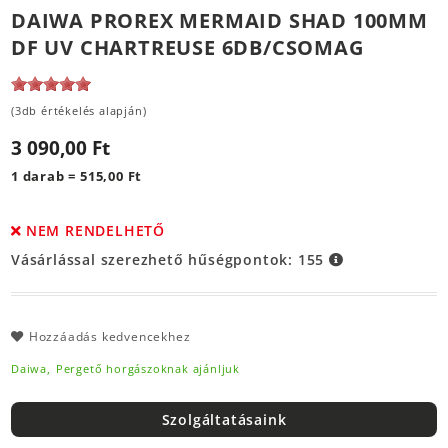
DAIWA PROREX MERMAID SHAD 100MM
DF UV CHARTREUSE 6DB/CSOMAG
(3db értékelés alapján)
3 090,00 Ft
1 darab = 515,00 Ft
NEM RENDELHETŐ
Vásárlással szerezhető hűségpontok:
155
Hozzáadás kedvencekhez
Daiwa,
Pergető horgászoknak ajánljuk
Szolgáltatásaink