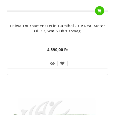
Daiwa Tournament D'Fin Gumihal - UV Real Motor
Oil 12,5cm 5 Db/csomag
4 590,00 Ft