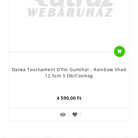
Daiwa Tournament D'Fin Gumihal - Rainbow Shad
12,5cm 5 Db/csomag
4 590,00 Ft