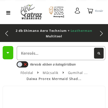
Kosár
2 db Shimano Aero Technium +
Leatherman
Multitool
Keresés ebben a kategóriában
Főoldal
Műcsalik
Gumihal
Daiwa Prorex Mermaid Shad...