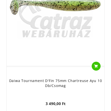
Daiwa Tournament D'Fin 75mm Chartreuse Ayu 10
Db/csomag
3 490,00 Ft