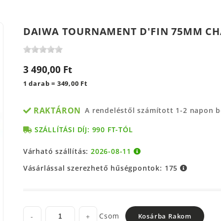
DAIWA TOURNAMENT D'FIN 75MM CH
3 490,00 Ft
1 darab = 349,00 Ft
RAKTÁRON
A rendeléstől számított 1-2 napon 
SZÁLLÍTÁSI DÍJ: 990 FT-TÓL
Várható szállítás:
2026-08-11
Vásárlással szerezhető hűségpontok:
175
Csom
-
+
Kosárba Rakom