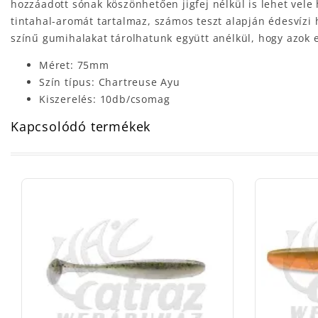
hozzáadott sónak köszönhetően jigfej nélkül is lehet vele
tintahal-aromát tartalmaz, számos teszt alapján édesvízi 
színű gumihalakat tárolhatunk együtt anélkül, hogy azok 
Méret: 75mm
Szín típus: Chartreuse Ayu
Kiszerelés: 10db/csomag
Kapcsolódó termékek