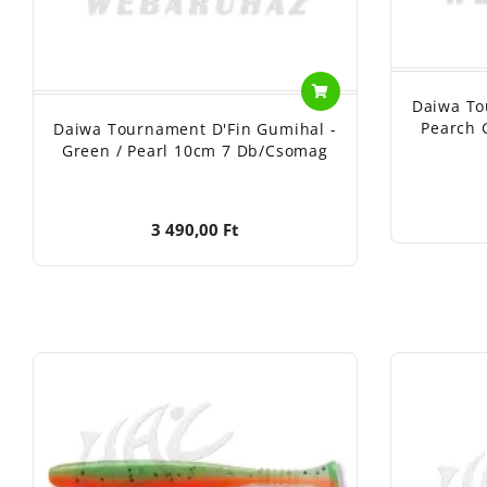
Daiwa To
Pearch 
Daiwa Tournament D'Fin Gumihal -
Green / Pearl 10cm 7 Db/csomag
3 490,00 Ft