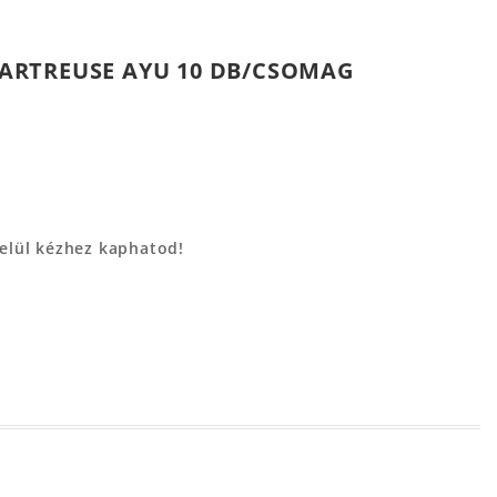
ARTREUSE AYU 10 DB/CSOMAG
belül kézhez kaphatod!