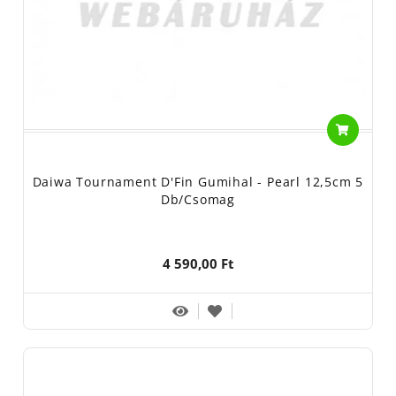
Daiwa Tournament D'Fin Gumihal - Pearl 12,5cm 5
Db/csomag
4 590,00 Ft