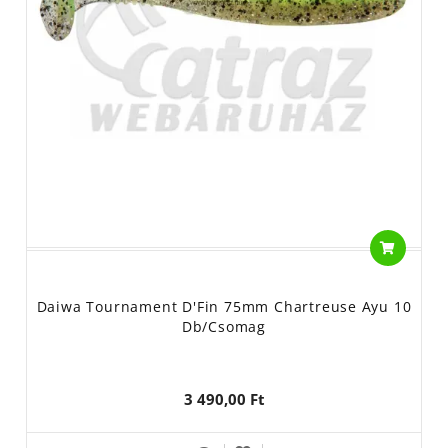
Daiwa Tournament D'Fin 75mm Chartreuse Ayu 10
Db/csomag
3 490,00 Ft