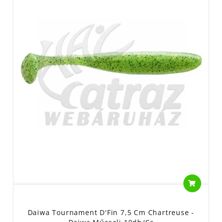
Daiwa Tournament D'Fin 7,5 Cm Chartreuse -