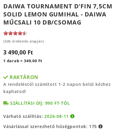
DAIWA TOURNAMENT D'FIN 7,5CM
SOLID LEMON GUMIHAL - DAIWA
MŰCSALI 10 DB/CSOMAG
(3db értékelés alapján)
3 490,00 Ft
1 darab = 349,00 Ft
RAKTÁRON
A rendeléstől számított 1-2 napon belül kézhez
kaphatod!
SZÁLLÍTÁSI DÍJ: 990 FT-TÓL
Várható szállítás:
2026-08-11
Vásárlással szerezhető hűségpontok:
175