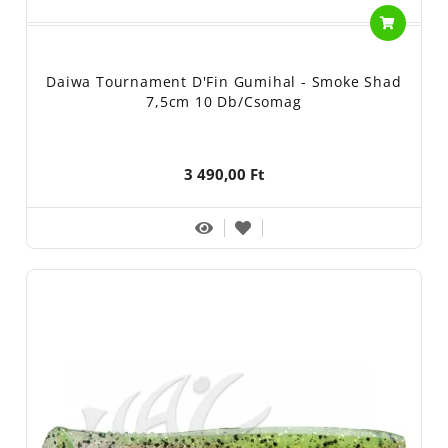
Daiwa Tournament D'Fin Gumihal - Smoke Shad
7,5cm 10 Db/csomag
3 490,00 Ft