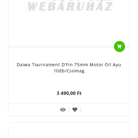
Daiwa Tournament D'Fin 75mm Motor Oil Ayu
10db/csomag
3 490,00 Ft