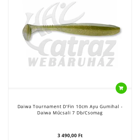
Daiwa Tournament D'Fin 10cm Ayu Gumihal -
Daiwa Műcsali 7 Db/csomag
3 490,00 Ft