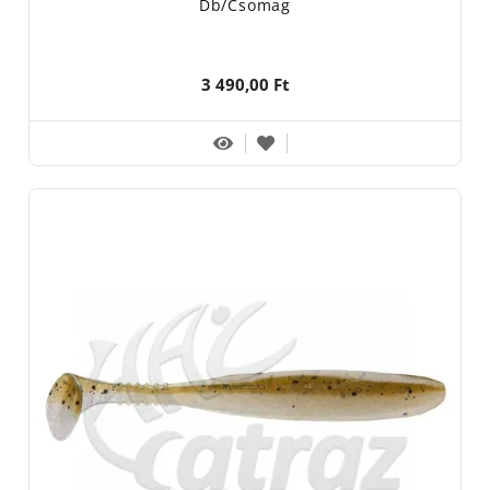
Db/csomag
3 490,00 Ft