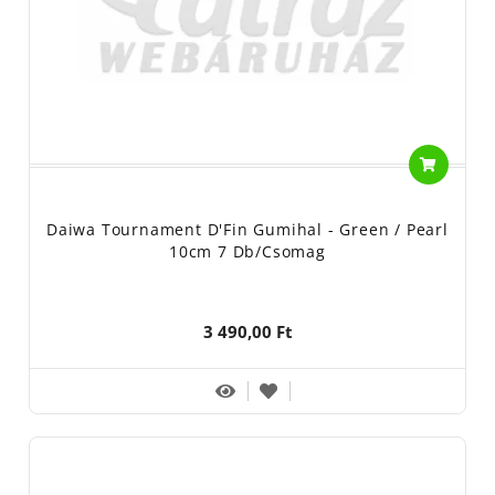
Daiwa Tournament D'Fin Gumihal - Green / Pearl
10cm 7 Db/csomag
3 490,00 Ft