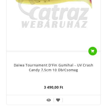
Daiwa Tournament D'Fin Gumihal - UV Crash
Candy 7,5cm 10 Db/csomag
3 490,00 Ft