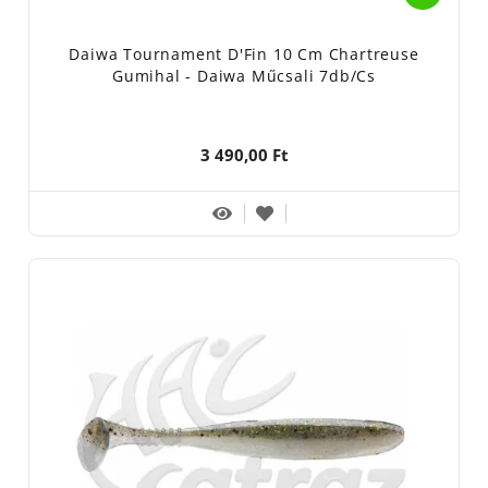
Daiwa Tournament D'Fin 10 Cm Chartreuse
Gumihal - Daiwa Műcsali 7db/cs
3 490,00 Ft