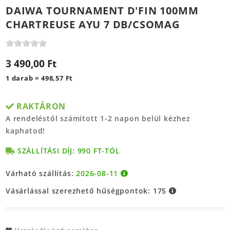
DAIWA TOURNAMENT D'FIN 100MM
CHARTREUSE AYU 7 DB/CSOMAG
3 490,00 Ft
1 darab = 498,57 Ft
RAKTÁRON
A rendeléstől számított 1-2 napon belül kézhez
kaphatod!
SZÁLLÍTÁSI DÍJ: 990 FT-TÓL
Várható szállítás:
2026-08-11
Vásárlással szerezhető hűségpontok:
175