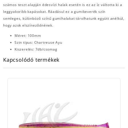
számos teszt alapján édesvízi halak esetén is ez az íz váltotta ki a
leggyakoribb kapásokat. Ráadásul ez a gumikeverék szín
semleges, különböző színű gumihalakat tárolhatunk együtt anélkül,
hogy azok elszíneződnének.
Méret: 100mm
Szin típus: Chartreuse Ayu
Kiszerelés: 7db/csomag
Kapcsolódó termékek