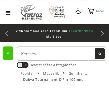
Kosár
2 db Shimano Aero Technium +
Leatherman
Multitool
Keresés ebben a kategóriában
Főoldal
Műcsalik
Gumihal
Daiwa Tournament D'Fin 100mm...