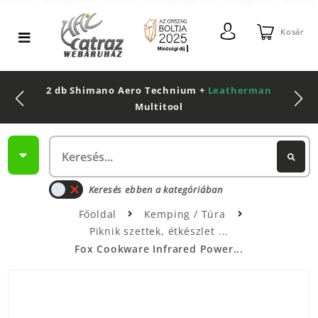
Kosár
2 db Shimano Aero Technium +
Leatherman
Multitool
Keresés ebben a kategóriában
Főoldal
Kemping / Túra
Piknik szettek, étkészlet
Fox Cookware Infrared Power...