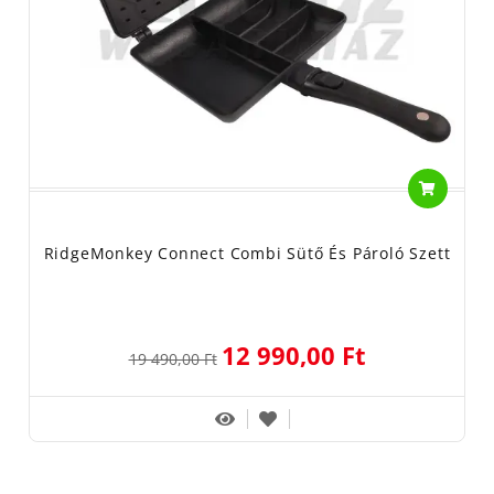
RidgeMonkey Connect Combi Sütő És Pároló Szett
12 990,00 Ft
19 490,00 Ft