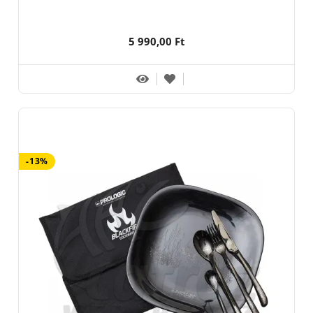
5 990,00 Ft
-13%