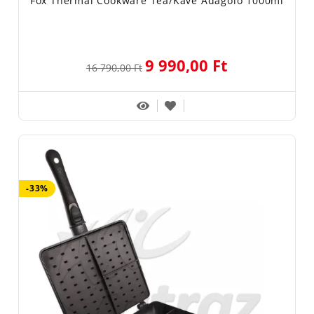
Fox Thermal Cookware Tea/Kávé Adagoló 1000ml
9 990,00 Ft
16 790,00 Ft
-33%