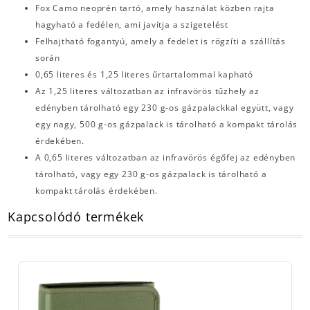
Fox Camo neoprén tartó, amely használat közben rajta
hagyható a fedélen, ami javítja a szigetelést
Felhajtható fogantyú, amely a fedelet is rögzíti a szállítás
során
0,65 literes és 1,25 literes űrtartalommal kapható
Az 1,25 literes változatban az infravörös tűzhely az
edényben tárolható egy 230 g-os gázpalackkal együtt, vagy
egy nagy, 500 g-os gázpalack is tárolható a kompakt tárolás
érdekében.
A 0,65 literes változatban az infravörös égőfej az edényben
tárolható, vagy egy 230 g-os gázpalack is tárolható a
kompakt tárolás érdekében.
Kapcsolódó termékek