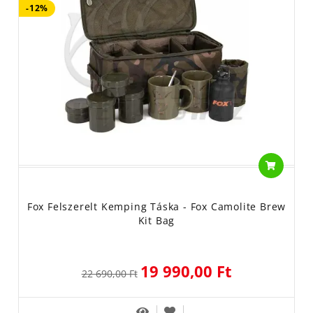
-12%
Fox Felszerelt Kemping Táska - Fox Camolite Brew
Kit Bag
19 990,00 Ft
22 690,00 Ft