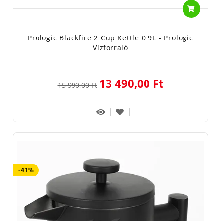
Prologic Blackfire 2 Cup Kettle 0.9L - Prologic
Vízforraló
13 490,00 Ft
15 990,00 Ft
-41%