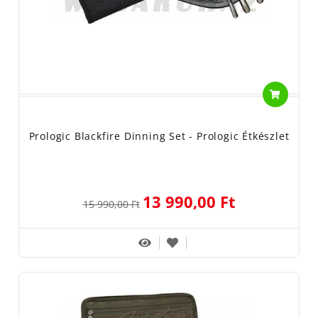
Prologic Blackfire Dinning Set - Prologic Étkészlet
13 990,00 Ft
15 990,00 Ft