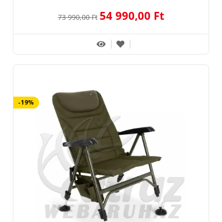
54 990,00 Ft
73 990,00 Ft
-19%