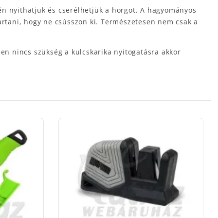
edén nyithatjuk és cserélhetjük a horgot. A hagyományos
entartani, hogy ne csússzon ki. Természetesen nem csak a
n nincs szükség a kulcskarika nyitogatásra akkor