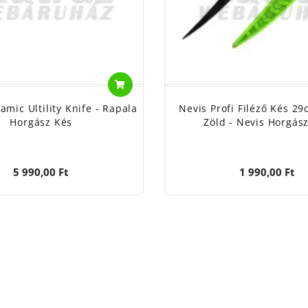
amic Ultility Knife - Rapala
Nevis Profi Filéző Kés 2
Horgász Kés
Zöld - Nevis Horgás
5 990,00 Ft
1 990,00 Ft