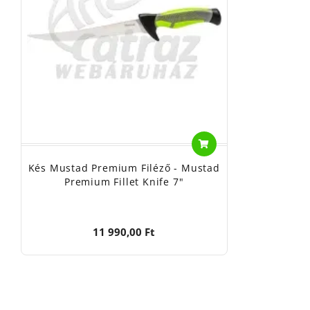
Kés Mustad Premium Filéző - Mustad
Premium Fillet Knife 7"
11 990,00 Ft