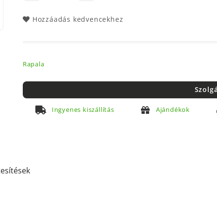
Hozzáadás kedvencekhez
Rapala
Szolg
Ingyenes kiszállítás
Ajándékok
tesítések