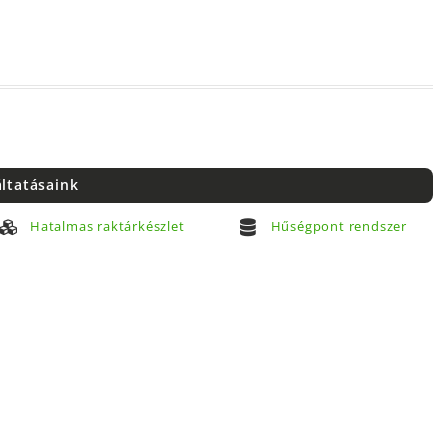
áltatásaink
Hatalmas raktárkészlet
Hűségpont rendszer