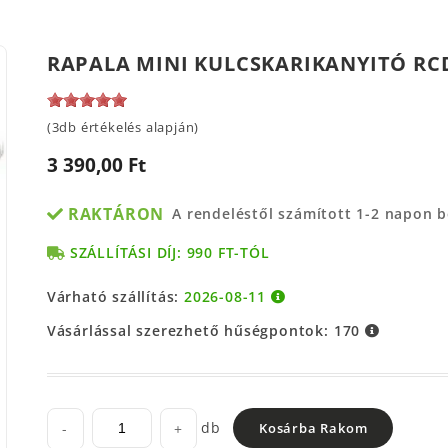
RAPALA MINI KULCSKARIKANYITÓ R
(3db értékelés alapján)
3 390,00 Ft
RAKTÁRON
A rendeléstől számított 1-2 napon 
SZÁLLÍTÁSI DÍJ: 990 FT-TÓL
Várható szállítás:
2026-08-11
Vásárlással szerezhető hűségpontok:
170
db
-
+
Kosárba Rakom