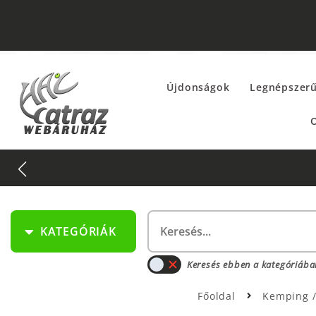
Újdonságok
Legnépszer
O
KATEGÓRIÁK
Keresés ebben a kategóriába
Főoldal
Kemping 