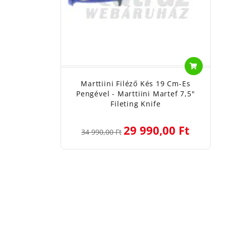
Marttiini Filéző Kés 19 Cm-Es
Pengével - Marttiini Martef 7,5"
Fileting Knife
29 990,00 Ft
34 990,00 Ft