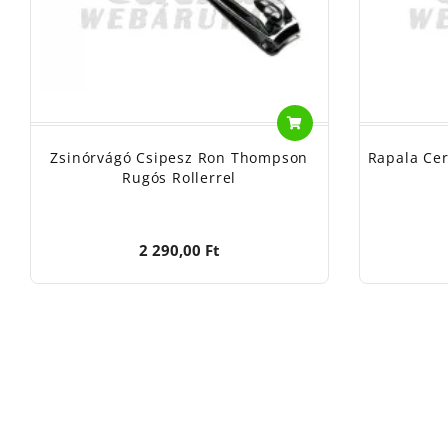
Zsinórvágó Csipesz Ron Thompson
Rapala Cer
Rugós Rollerrel
2 290,00 Ft