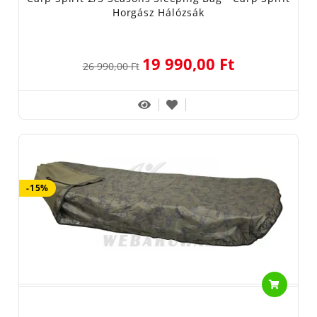
Horgász Hálózsák
19 990,00 Ft
26 990,00 Ft
-15%