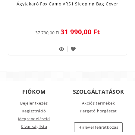
Ágytakaró Fox Camo VRS1 Sleeping Bag Cover
31 990,00 Ft
37 790,00 Ft
FIÓKOM
SZOLGÁLTATÁSOK
Bejelentkezés
Akciós termékek
Regisztráció
Pergető horgászat
Megrendeléseid
Kívánságlista
Hírlevél feliratkozás