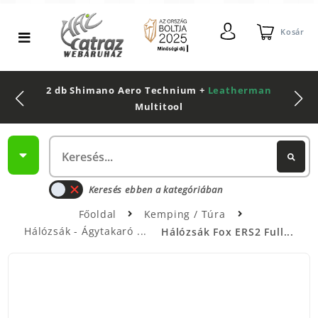
Kosár
2 db Shimano Aero Technium +
Leatherman
Multitool
Keresés ebben a kategóriában
Főoldal
Kemping / Túra
Hálózsák - Ágytakaró
Hálózsák Fox ERS2 Full...