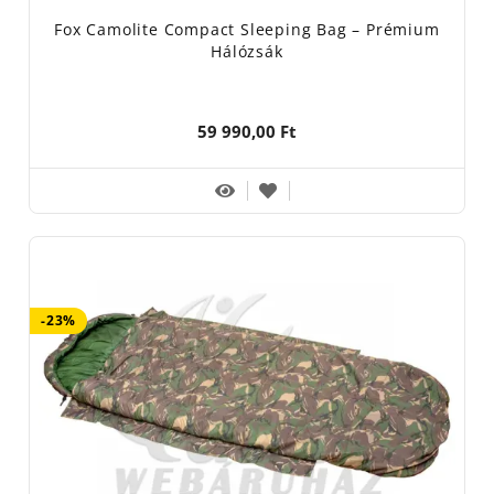
Fox Camolite Compact Sleeping Bag – Prémium
Hálózsák
59 990,00 Ft
-23%