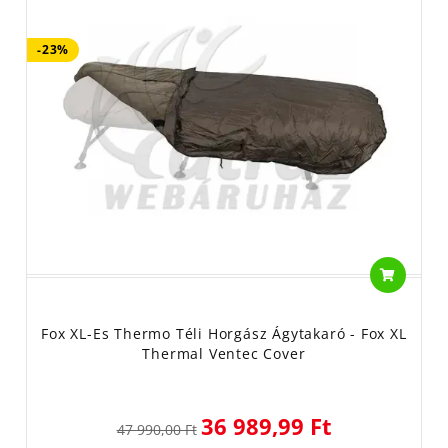
-23%
Fox XL-Es Thermo Téli Horgász Ágytakaró - Fox XL
Thermal Ventec Cover
36 989,99 Ft
47 990,00 Ft