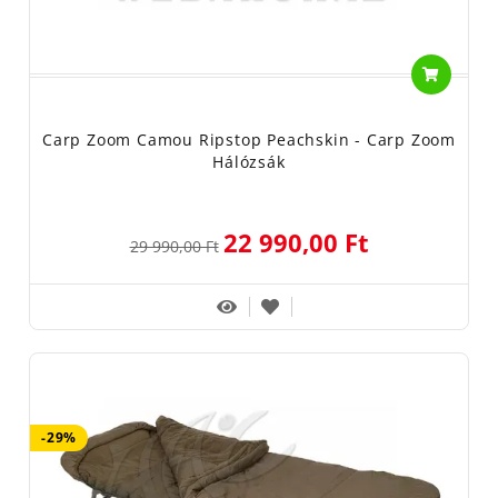
Carp Zoom Camou Ripstop Peachskin - Carp Zoom
Hálózsák
22 990,00 Ft
29 990,00 Ft
-29%