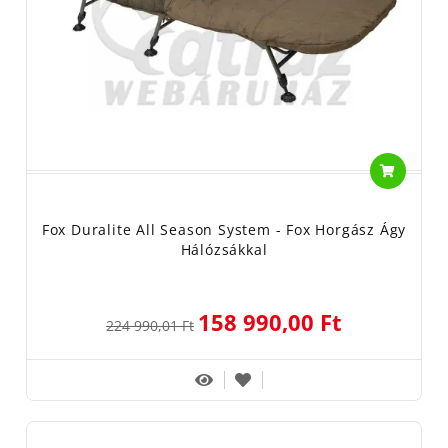
Fox Duralite All Season System - Fox Horgász Ágy
Hálózsákkal
158 990,00 Ft
224 990,01 Ft