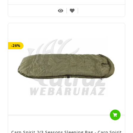
-26%
Carp Spirit 2/3 Seasons Sleeping Bag - Carp Spirit