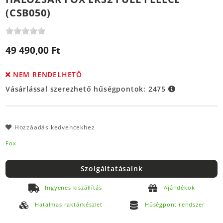
(CSB050)
49 490,00 Ft
NEM RENDELHETŐ
Vásárlással szerezhető hűségpontok:
2475
Hozzáadás kedvencekhez
Fox
Szolgáltatásaink
Ingyenes kiszállítás
Ajándékok
Hatalmas raktárkészlet
Hűségpont rendszer