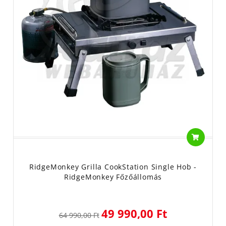
RidgeMonkey Grilla CookStation Single Hob -
RidgeMonkey Főzőállomás
49 990,00 Ft
64 990,00 Ft