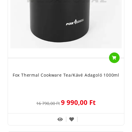
Fox Thermal Cookware Tea/Kávé Adagoló 1000ml
9 990,00 Ft
16 790,00 Ft