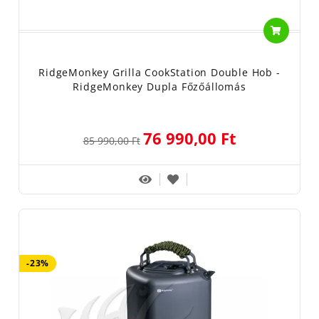
RidgeMonkey Grilla CookStation Double Hob -
RidgeMonkey Dupla Főzőállomás
76 990,00 Ft
85 990,00 Ft
-23%