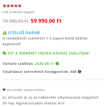
(1db értékelés alapján)
59 990,00 Ft
79 990,00 Ft
UTOLSÓ DARAB
A rendeléstől számított 1-2 napon belül kézhez
kaphatod!
EZT A TERMÉKET INGYEN HÁZHOZ SZÁLLÍTJUK!
Várható szállítás:
2026-08-11
Vásárlással szerezhető hűségpontok:
600
Hozzáadás kedvencekhez
Az áthúzott ár az árcsökkentés alkalmazását megelőző
30 nap legalacsonyabb eladási ára!