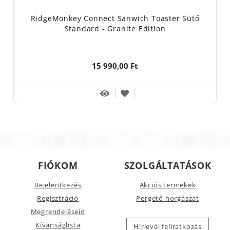
RidgeMonkey Connect Sanwich Toaster Sütő
Standard - Granite Edition
15 990,00 Ft
FIÓKOM
SZOLGÁLTATÁSOK
Bejelentkezés
Akciós termékek
Regisztráció
Pergető horgászat
Megrendeléseid
Kívánságlista
Hírlevél feliratkozás