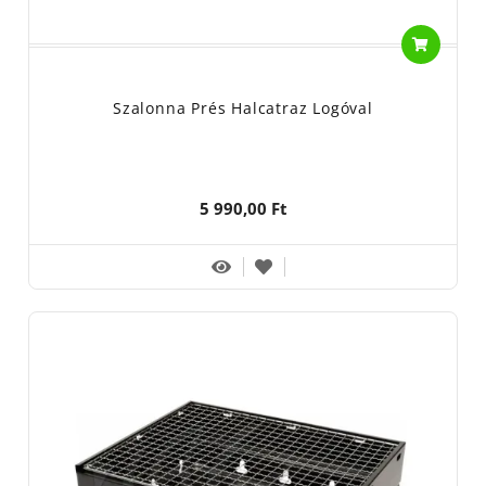
Szalonna Prés Halcatraz Logóval
5 990,00 Ft