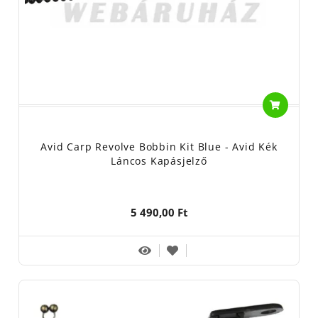
Avid Carp Revolve Bobbin Kit Blue - Avid Kék
Láncos Kapásjelző
5 490,00 Ft