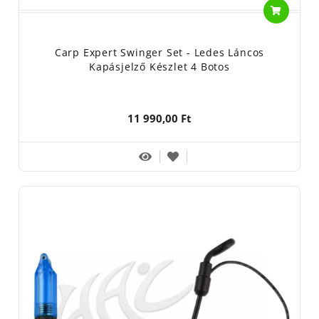
Carp Expert Swinger Set - Ledes Láncos
Kapásjelző Készlet 4 Botos
11 990,00 Ft