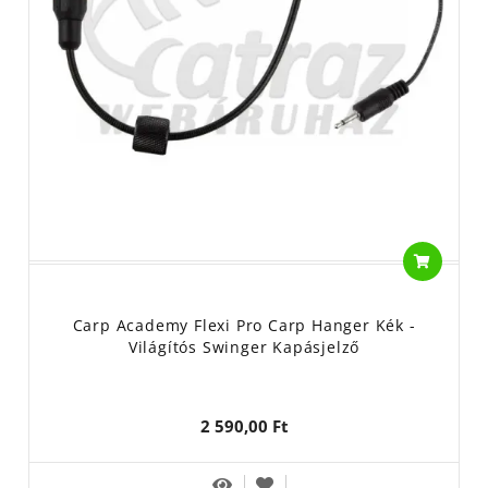
Carp Academy Flexi Pro Carp Hanger Kék -
Világítós Swinger Kapásjelző
2 590,00 Ft