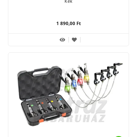
Kék
1 890,00 Ft