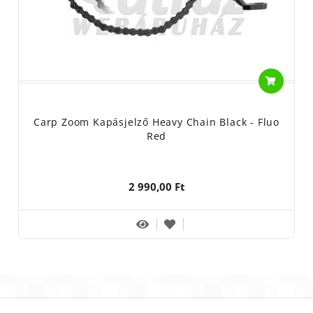
Carp Zoom Kapásjelző Heavy Chain Black - Fluo
Red
2 990,00 Ft