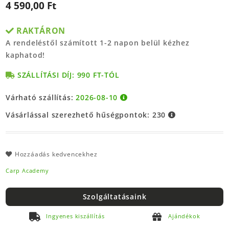
4 590,00 Ft
RAKTÁRON
A rendeléstől számított 1-2 napon belül kézhez
kaphatod!
SZÁLLÍTÁSI DÍJ: 990 FT-TÓL
Várható szállítás:
2026-08-10
Vásárlással szerezhető hűségpontok:
230
Hozzáadás kedvencekhez
Carp Academy
Szolgáltatásaink
Ingyenes kiszállítás
Ajándékok