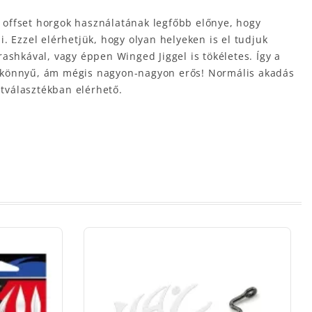
z offset horgok használatának legfőbb előnye, hogy
. Ezzel elérhetjük, hogy olyan helyeken is el tudjuk
ashkával, vagy éppen Winged Jiggel is tökéletes. Így a
, könnyű, ám mégis nagyon-nagyon erős! Normális akadás
etválasztékban elérhető.