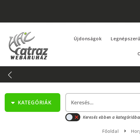
Újdonságok
Legnépszer
O
KATEGÓRIÁK
Keresés ebben a kategóriába
Főoldal
Hor