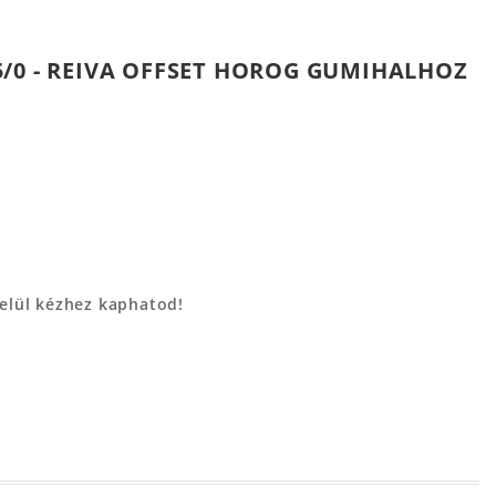
/0 - REIVA OFFSET HOROG GUMIHALHOZ
belül kézhez kaphatod!