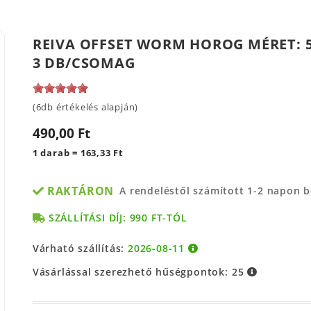
REIVA OFFSET WORM HOROG MÉRET: 5
3 DB/CSOMAG
(6db értékelés alapján)
490,00 Ft
1 darab = 163,33 Ft
RAKTÁRON
A rendeléstől számított 1-2 napon 
SZÁLLÍTÁSI DÍJ: 990 FT-TÓL
Várható szállítás:
2026-08-11
Vásárlással szerezhető hűségpontok:
25