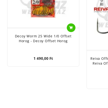
Decoy Worm 25 Wide 1/0 Offset
Horog - Decoy Offset Horog
1 490,00 Ft
Reiva Off
Reiva O