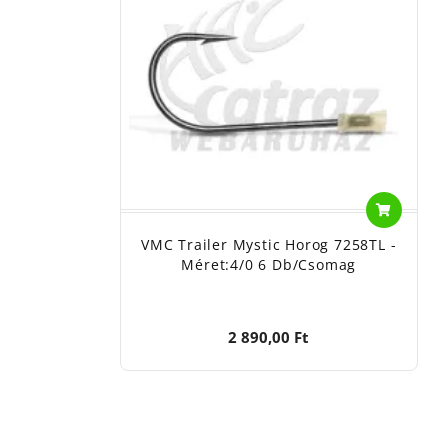
VMC Trailer Mystic Horog 7258TL -
Méret:4/0 6 Db/csomag
2 890,00 Ft