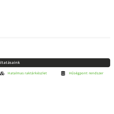
áltatásaink
Hatalmas raktárkészlet
Hűségpont rendszer