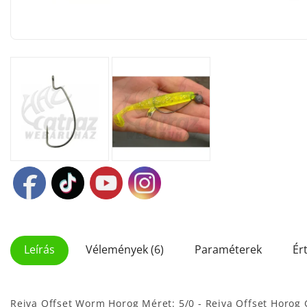
Leírás
Vélemények (6)
Paraméterek
Ér
Reiva Offset Worm Horog Méret: 5/0 - Reiva Offset Horo