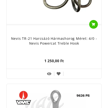
Nevis TR-21 Harcsázó Hármashorog Méret: 4/0 -
Nevis Powercat Treble Hook
1 250,00 Ft