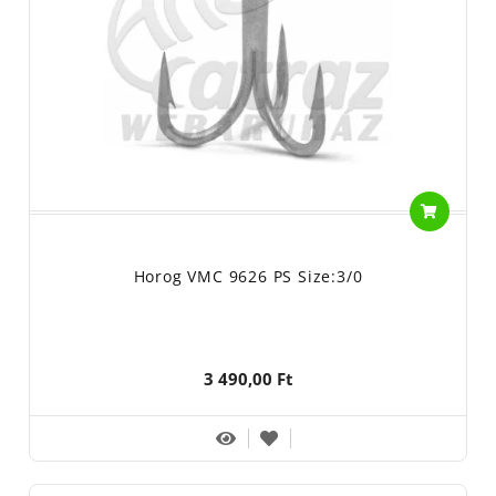
Horog VMC 9626 PS Size:3/0
3 490,00 Ft