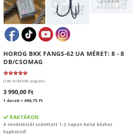
HOROG BKK FANGS-62 UA MÉRET: 8 - 8
DB/CSOMAG
(1db értékelés alapján)
3 990,00 Ft
1 darab = 498,75 Ft
RAKTÁRON
A rendeléstől számított 1-2 napon belül kézhez
kaphatod!