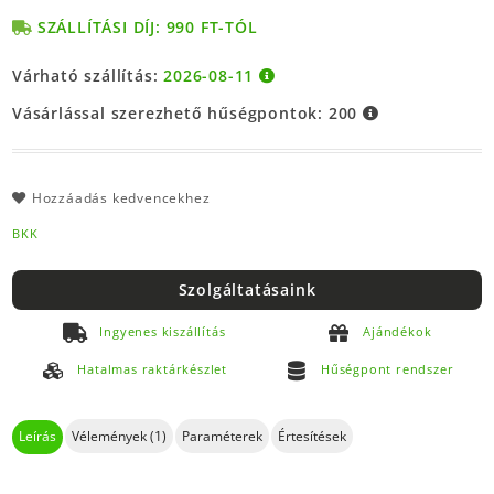
SZÁLLÍTÁSI DÍJ: 990 FT-TÓL
Várható szállítás:
2026-08-11
Vásárlással szerezhető hűségpontok:
200
Hozzáadás kedvencekhez
BKK
Szolgáltatásaink
Ingyenes kiszállítás
Ajándékok
Hatalmas raktárkészlet
Hűségpont rendszer
Leírás
Vélemények (1)
Paraméterek
Értesítések