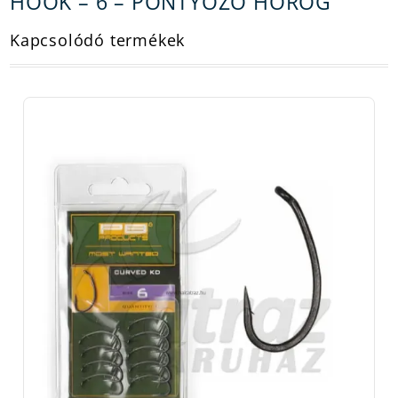
HOOK – 6 – PONTYOZÓ HOROG
Kapcsolódó termékek