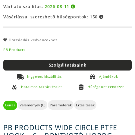
Várható szállítás:
2026-08-11
Vásárlással szerezhető hűségpontok:
150
Hozzáadás kedvencekhez
PB Products
Szolgáltatásaink
Ingyenes kiszállítás
Ajándékok
Hatalmas raktárkészlet
Hűségpont rendszer
Leírás
Vélemények (0)
Paraméterek
Értesítések
PB PRODUCTS WIDE CIRCLE PTFE