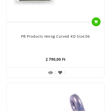
PB Products Horog Curved KD Size:06
2 790,00 Ft