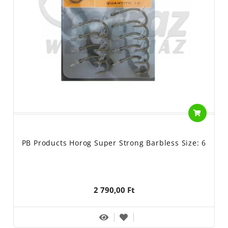
PB Products Horog Super Strong Barbless Size: 6
2 790,00 Ft