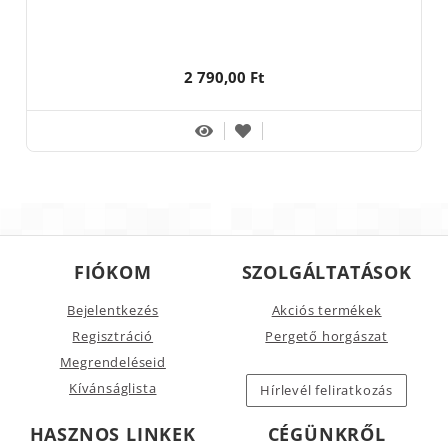
2 790,00 Ft
FIÓKOM
SZOLGÁLTATÁSOK
Bejelentkezés
Akciós termékek
Regisztráció
Pergető horgászat
Megrendeléseid
Kívánságlista
Hírlevél feliratkozás
HASZNOS LINKEK
CÉGÜNKRŐL