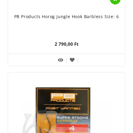
PB Products Horog Jungle Hook Barbless Size: 6
2 790,00 Ft