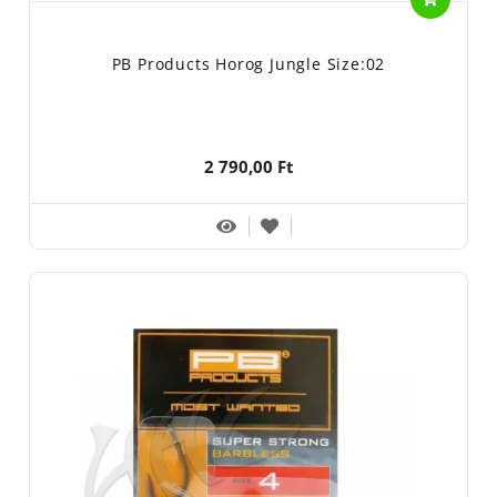
PB Products Horog Jungle Size:02
2 790,00 Ft