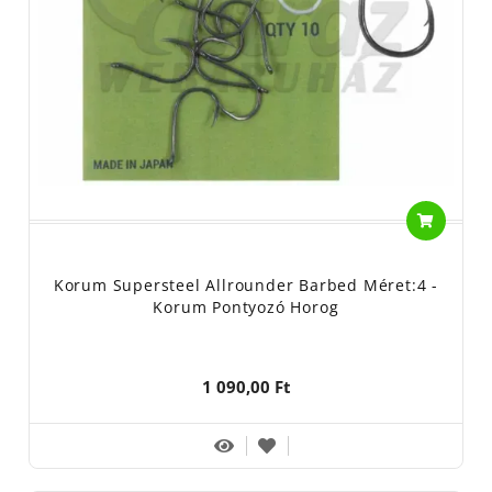
Korum Supersteel Allrounder Barbed Méret:4 -
Korum Pontyozó Horog
1 090,00 Ft