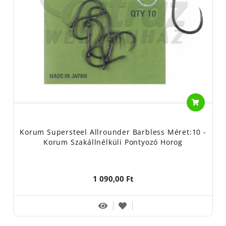
Korum Supersteel Allrounder Barbless Méret:10 -
Korum Szakállnélküli Pontyozó Horog
1 090,00 Ft