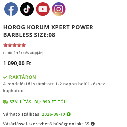
HOROG KORUM XPERT POWER
BARBLESS SIZE:08
(11db értékelés alapján)
1 090,00 Ft
RAKTÁRON
A rendeléstől számított 1-2 napon belül kézhez
kaphatod!
SZÁLLÍTÁSI DÍJ: 990 FT-TÓL
Várható szállítás:
2026-08-10
Vásárlással szerezhető hűségpontok:
55