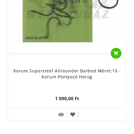
Korum Supersteel Allrounder Barbed Méret:10 -
Korum Pontyozó Horog
1 090,00 Ft