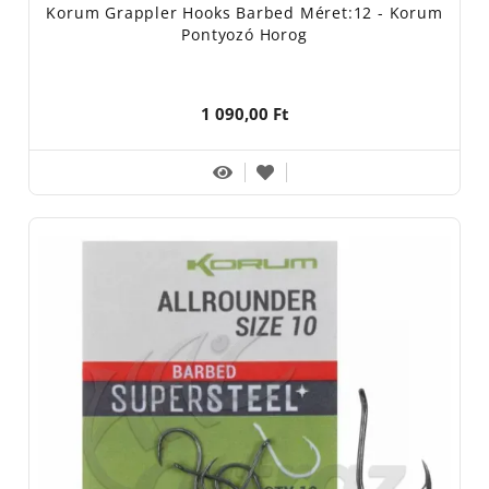
Korum Grappler Hooks Barbed Méret:12 - Korum
Pontyozó Horog
1 090,00 Ft