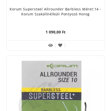
Korum Supersteel Allrounder Barbless Méret:14 -
Korum Szakállnélküli Pontyozó Horog
1 090,00 Ft