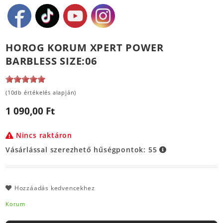
HOROG KORUM XPERT POWER
BARBLESS SIZE:06
(10db értékelés alapján)
1 090,00 Ft
Nincs raktáron
Vásárlással szerezhető hűségpontok:
55
Hozzáadás kedvencekhez
Korum