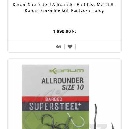
Korum Supersteel Allrounder Barbless Méret:8 -
Korum Szakállnélküli Pontyozó Horog
1 090,00 Ft