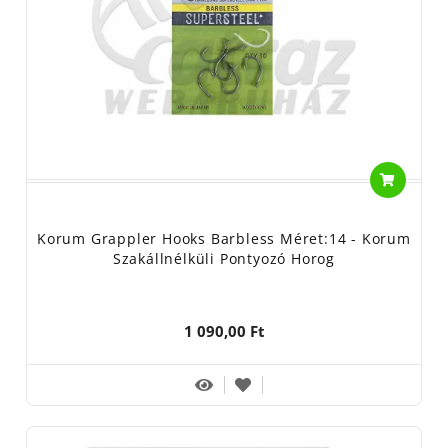
Korum Grappler Hooks Barbless Méret:14 - Korum
Szakállnélküli Pontyozó Horog
1 090,00 Ft