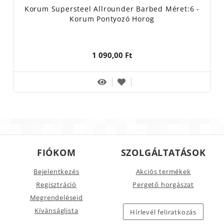
Korum Supersteel Allrounder Barbed Méret:6 -
Korum Pontyozó Horog
1 090,00 Ft
FIÓKOM
SZOLGÁLTATÁSOK
Bejelentkezés
Akciós termékek
Regisztráció
Pergető horgászat
Megrendeléseid
Kívánságlista
Hírlevél feliratkozás