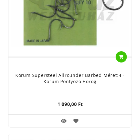
Korum Supersteel Allrounder Barbed Méret:4 -
Korum Pontyozó Horog
1 090,00 Ft