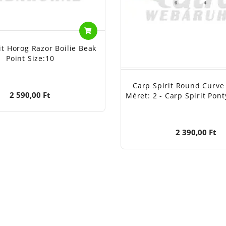
it Horog Razor Boilie Beak
Point Size:10
Carp Spirit Round Curve
2 590,00 Ft
Méret: 2 - Carp Spirit Pon
2 390,00 Ft