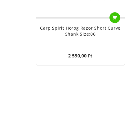
Carp Spirit Horog Razor Short Curve
Shank Size:06
2 590,00 Ft