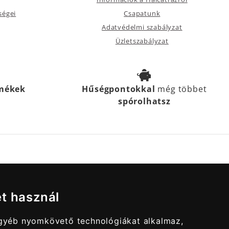
ségei
Csapatunk
Adatvédelmi szabályzat
Üzletszabályzat
rmékek
Hűségpontokkal
még többet
spórolhatsz
et használ
egyéb nyomkövető technológiákat alkalmaz,