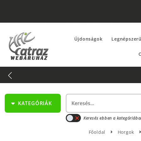
Újdonságok
Legnépszer
O
KATEGÓRIÁK
Keresés ebben a kategóriába
Főoldal
Horgok