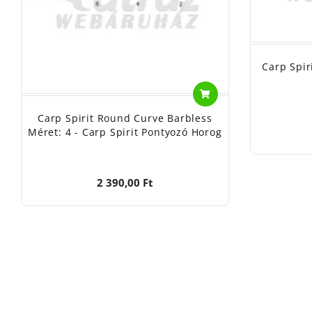
Carp Spir
Carp Spirit Round Curve Barbless
Méret: 4 - Carp Spirit Pontyozó Horog
2 390,00 Ft