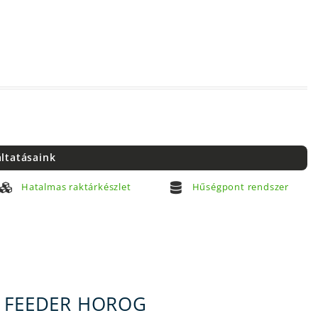
áltatásaink
Hatalmas raktárkészlet
Hűségpont rendszer
O FEEDER HOROG