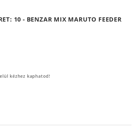
ET: 10 - BENZAR MIX MARUTO FEEDER
belül kézhez kaphatod!