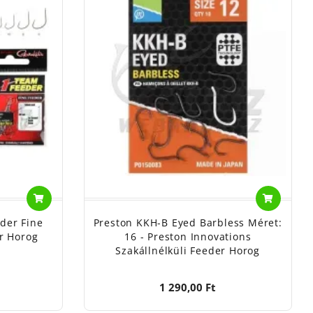
der Fine
Preston KKH-B Eyed Barbless Méret:
r Horog
16 - Preston Innovations
Szakállnélküli Feeder Horog
1 290,00 Ft