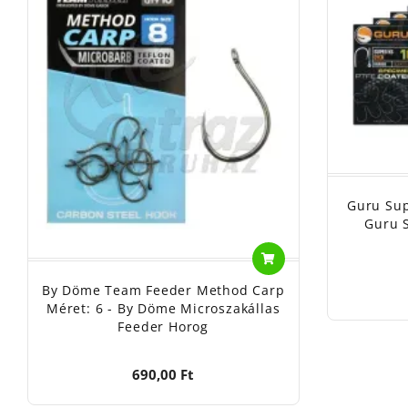
Guru Sup
Guru 
By Döme Team Feeder Method Carp
Méret: 6 - By Döme Microszakállas
Feeder Horog
690,00 Ft