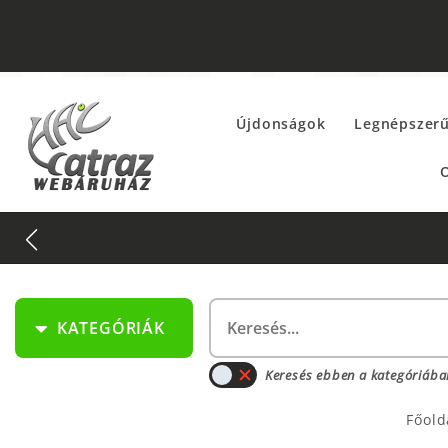
Újdonságok
Legnépszer
O
KATEGÓRIÁK
Keresés ebben a kategóriába
Főold