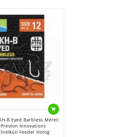
KH-B Eyed Barbless Méret:
 Preston Innovations
llnélküli Feeder Horog