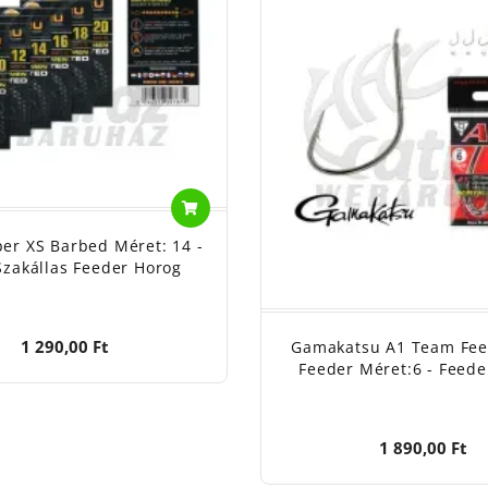
er XS Barbed Méret: 14 -
Szakállas Feeder Horog
1 290,00 Ft
Gamakatsu A1 Team Fee
Feeder Méret:6 - Feede
1 890,00 Ft