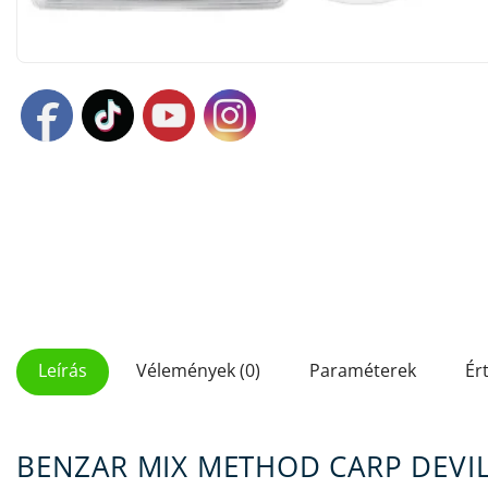
Leírás
Vélemények (0)
Paraméterek
Ér
BENZAR MIX METHOD CARP DEVIL