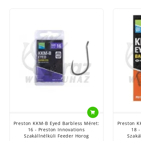
Preston KKM-B Eyed Barbless Méret:
Preston K
16 - Preston Innovations
18 -
Szakállnélküli Feeder Horog
Szaká