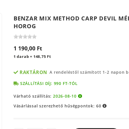
BENZAR MIX METHOD CARP DEVIL MÉR
HOROG
1 190,00 Ft
1 darab = 148,75 Ft
RAKTÁRON
A rendeléstől számított 1-2 napon 
SZÁLLÍTÁSI DÍJ: 990 FT-TÓL
Várható szállítás:
2026-08-10
Vásárlással szerezhető hűségpontok:
60