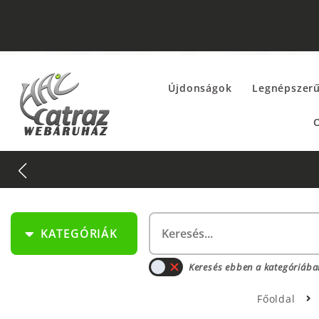
Újdonságok
Legnépszer
O
KATEGÓRIÁK
Keresés ebben a kategóriába
Főoldal