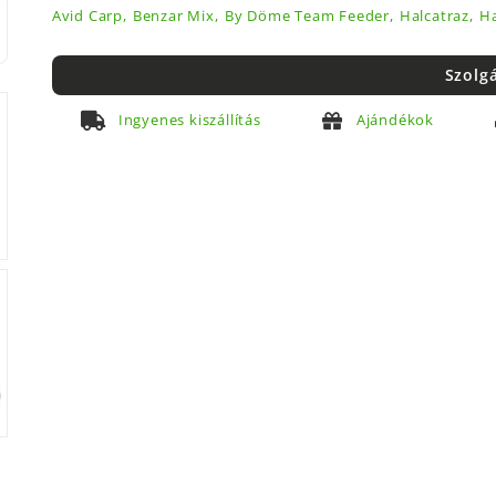
Avid Carp,
Benzar Mix,
By Döme Team Feeder,
Halcatraz,
Ha
Szolg
Ingyenes kiszállítás
Ajándékok