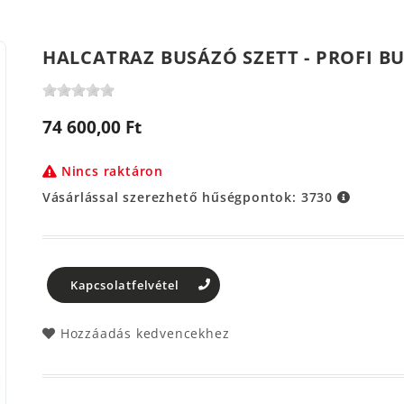
HALCATRAZ BUSÁZÓ SZETT - PROFI B
74 600,00 Ft
Nincs raktáron
Vásárlással szerezhető hűségpontok:
3730
Kapcsolatfelvétel
Hozzáadás kedvencekhez