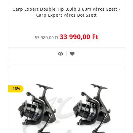
Carp Expert Double Tip 3,0lb 3,60m Páros Szett -
Carp Expert Páros Bot Szett
33 990,00 Ft
53 980,00 Ft
-43%