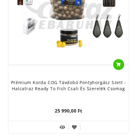
Prémium Korda COG Távdobó Pontyhorgász Szett -
Halcatraz Ready To Fish Csali És Szerelék Csomag
25 990,00 Ft