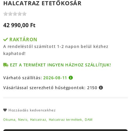
HALCATRAZ ETETŐKOSÁR
42 990,00 Ft
RAKTÁRON
A rendeléstől számított 1-2 napon belül kézhez
kaphatod!
EZT A TERMÉKET INGYEN HÁZHOZ SZÁLLÍTJUK!
Várható szállítás:
2026-08-11
Vásárlással szerezhető hűségpontok:
2150
Hozzáadás kedvencekhez
Okuma,
Nevis,
Halcatraz,
Halcatraz termékek,
DAM