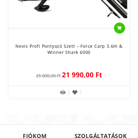
Nevis Profi Pontyozó Szett – Force Carp 3.6m &
Winner Shark 6000
21 990,00 Ft
25 000,00 Ft
FIÓKOM
SZOLGÁLTATÁSOK