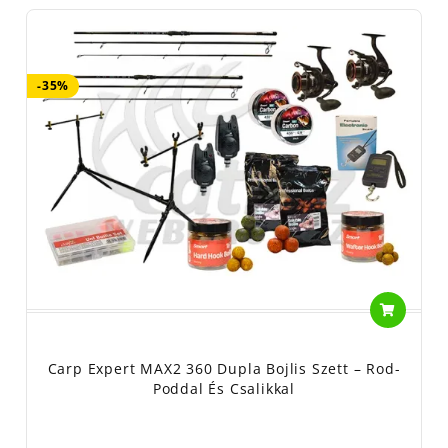
-35%
Carp Expert MAX2 360 Dupla Bojlis Szett – Rod-
Poddal És Csalikkal