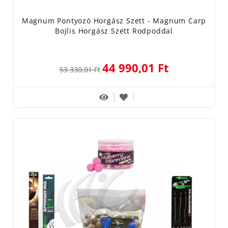
Magnum Pontyozó Horgász Szett - Magnum Carp
Bojlis Horgász Szett Rodpoddal
44 990,01 Ft
53 330,01 Ft