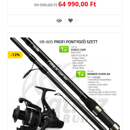
64 990,00 Ft
99 990,00 Ft
-12%