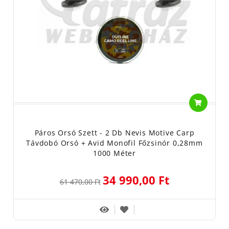
Páros Orsó Szett - 2 Db Nevis Motive Carp
Távdobó Orsó + Avid Monofil Főzsinór 0,28mm
1000 Méter
34 990,00 Ft
61 470,00 Ft