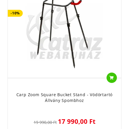
-10%
Carp Zoom Square Bucket Stand - Vödörtartó
Állvány Spombhoz
17 990,00 Ft
19 990,00 Ft