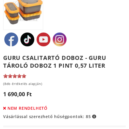
GURU CSALITARTÓ DOBOZ - GURU
TÁROLÓ DOBOZ 1 PINT 0,57 LITER
(8db értékelés alapján)
1 690,00 Ft
NEM RENDELHETŐ
Vásárlással szerezhető hűségpontok:
85