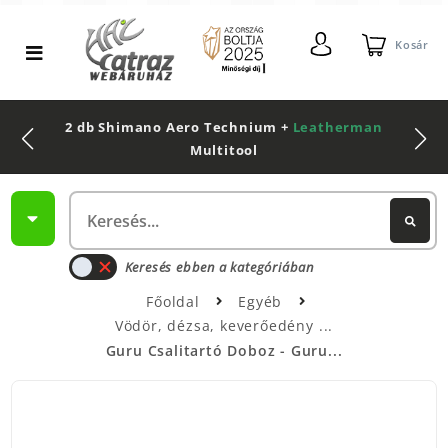
Kosár
2 db Shimano Aero Technium +
Leatherman
Multitool
Keresés ebben a kategóriában
Főoldal
Egyéb
Vödör, dézsa, keverőedény
Guru Csalitartó Doboz - Guru...