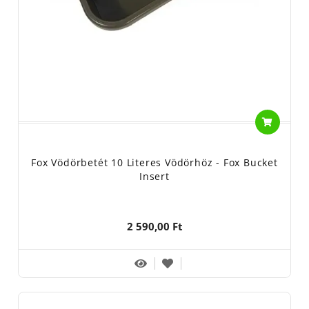
Fox Vödörbetét 10 Literes Vödörhöz - Fox Bucket
Insert
2 590,00 Ft