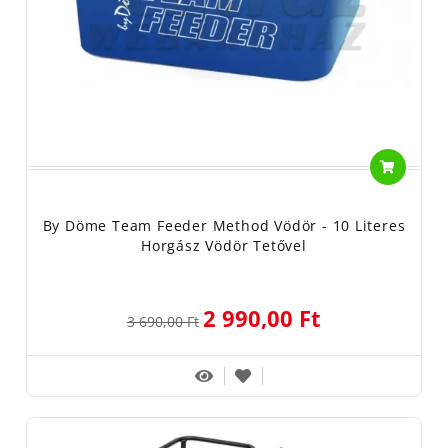
By Döme Team Feeder Method Vödör - 10 Literes
Horgász Vödör Tetővel
2 990,00 Ft
3 690,00 Ft