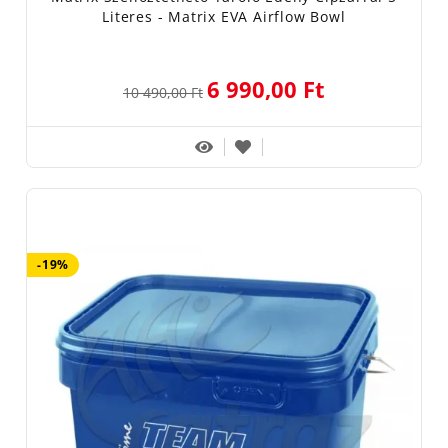
Literes - Matrix EVA Airflow Bowl
6 990,00 Ft
10 490,00 Ft
-19%