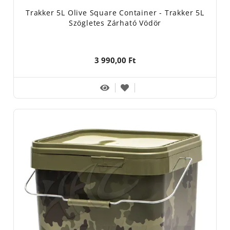
Trakker 5L Olive Square Container - Trakker 5L
Szögletes Zárható Vödör
3 990,00 Ft