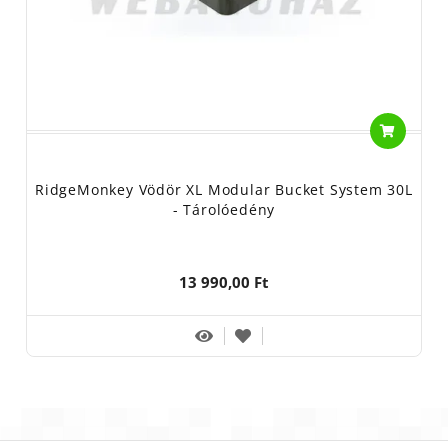
RidgeMonkey Vödör XL Modular Bucket System 30L
- Tárolóedény
13 990,00 Ft