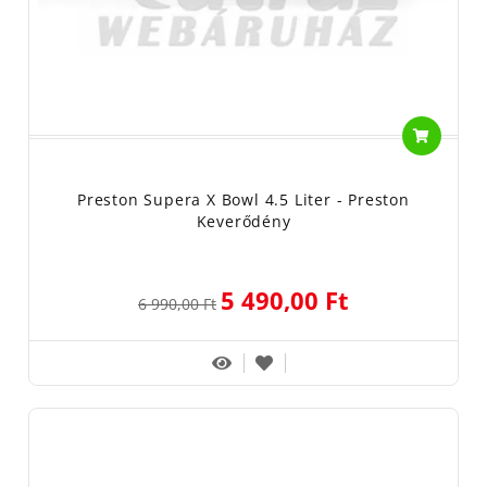
Preston Supera X Bowl 4.5 Liter - Preston
Keverődény
5 490,00 Ft
6 990,00 Ft