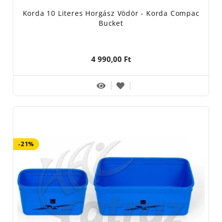
Korda 10 Literes Horgász Vödör - Korda Compac
Bucket
4 990,00 Ft
-21%