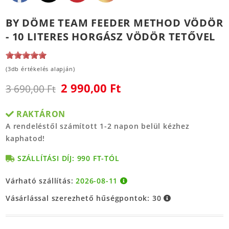
BY DÖME TEAM FEEDER METHOD VÖDÖR
- 10 LITERES HORGÁSZ VÖDÖR TETŐVEL
(3db értékelés alapján)
2 990,00 Ft
3 690,00 Ft
RAKTÁRON
A rendeléstől számított 1-2 napon belül kézhez
kaphatod!
SZÁLLÍTÁSI DÍJ: 990 FT-TÓL
Várható szállítás:
2026-08-11
Vásárlással szerezhető hűségpontok:
30