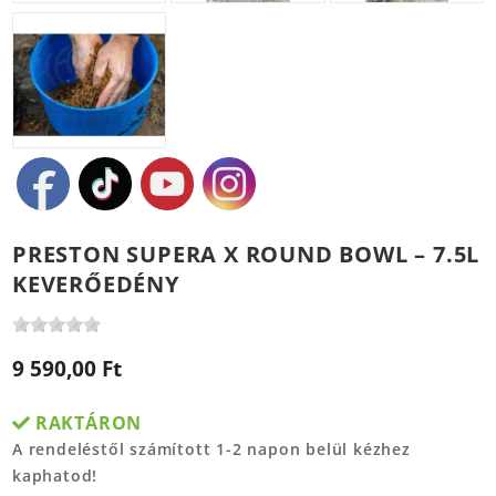
PRESTON SUPERA X ROUND BOWL – 7.5L
KEVERŐEDÉNY
9 590,00 Ft
RAKTÁRON
A rendeléstől számított 1-2 napon belül kézhez
kaphatod!