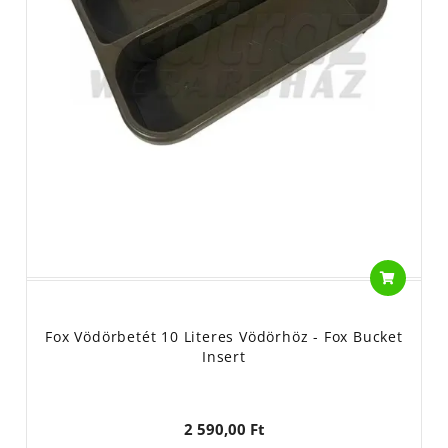
Fox Vödörbetét 10 Literes Vödörhöz - Fox Bucket
Insert
2 590,00 Ft