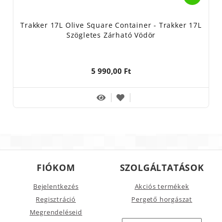
Trakker 17L Olive Square Container - Trakker 17L
Szögletes Zárható Vödör
5 990,00 Ft
FIÓKOM
SZOLGÁLTATÁSOK
Bejelentkezés
Akciós termékek
Regisztráció
Pergető horgászat
Megrendeléseid