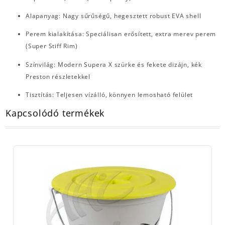
Alapanyag: Nagy sűrűségű, hegesztett robust EVA shell
Perem kialakítása: Speciálisan erősített, extra merev perem
(Super Stiff Rim)
Színvilág: Modern Supera X szürke és fekete dizájn, kék
Preston részletekkel
Tisztítás: Teljesen vízálló, könnyen lemosható felület
Kapcsolódó termékek