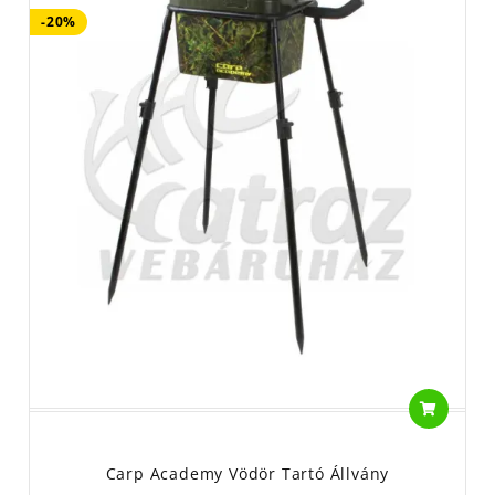
-20%
Carp Academy Vödör Tartó Állvány