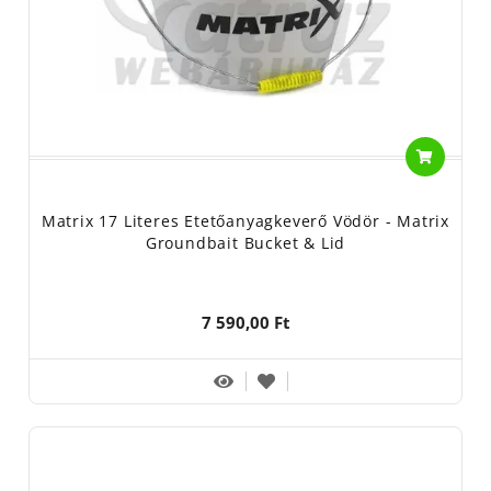
Matrix 17 Literes Etetőanyagkeverő Vödör - Matrix
Groundbait Bucket & Lid
7 590,00 Ft