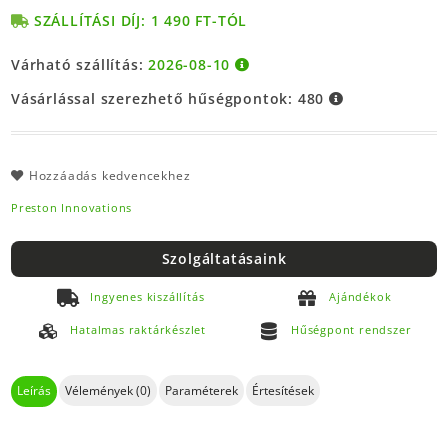
SZÁLLÍTÁSI DÍJ: 1 490 FT-TÓL
Várható szállítás:
2026-08-10
Vásárlással szerezhető hűségpontok:
480
Hozzáadás kedvencekhez
Preston Innovations
Szolgáltatásaink
Ingyenes kiszállítás
Ajándékok
Hatalmas raktárkészlet
Hűségpont rendszer
Leírás
Vélemények (0)
Paraméterek
Értesítések