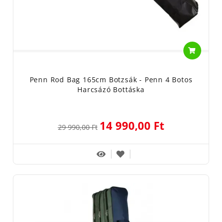
Penn Rod Bag 165cm Botzsák - Penn 4 Botos
Harcsázó Bottáska
14 990,00 Ft
29 990,00 Ft