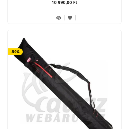
10 990,00 Ft
-50%