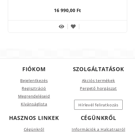
16 990,00 Ft
FIÓKOM
SZOLGÁLTATÁSOK
Bejelentkezés
Akciós termékek
Regisztráció
Pergető horgászat
Megrendeléseid
Kívánságlista
Hírlevél feliratkozás
HASZNOS LINKEK
CÉGÜNKRŐL
Cégünkről
Információk a Halcatrazról