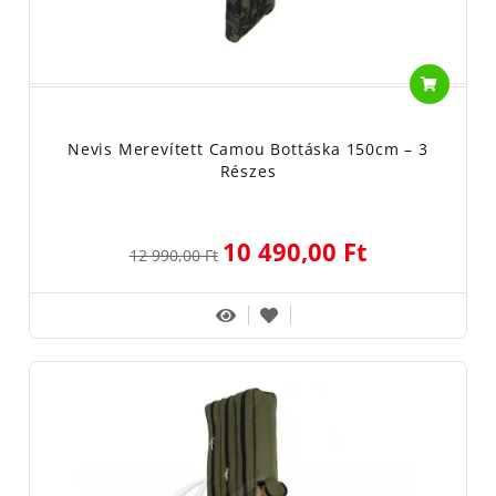
Nevis Merevített Camou Bottáska 150cm – 3
Részes
10 490,00 Ft
12 990,00 Ft