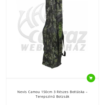
Nevis Camou 150cm 3 Részes Bottáska –
Terepszínű Botzsák