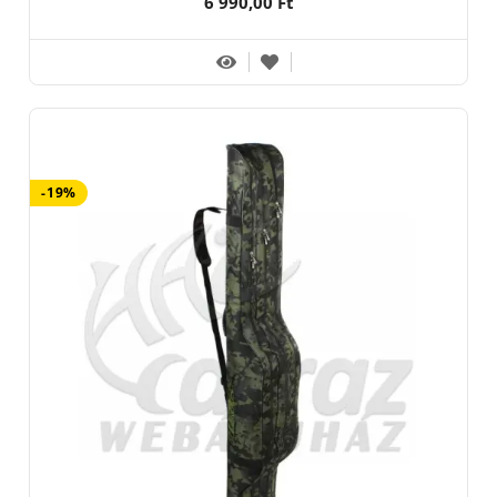
6 990,00 Ft
-19%