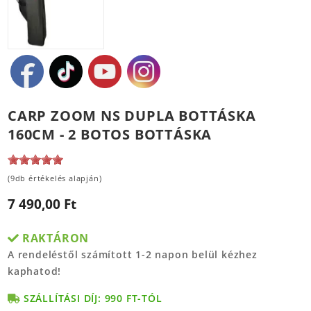
CARP ZOOM NS DUPLA BOTTÁSKA
160CM - 2 BOTOS BOTTÁSKA
(9db értékelés alapján)
7 490,00 Ft
RAKTÁRON
A rendeléstől számított 1-2 napon belül kézhez
kaphatod!
SZÁLLÍTÁSI DÍJ: 990 FT-TÓL