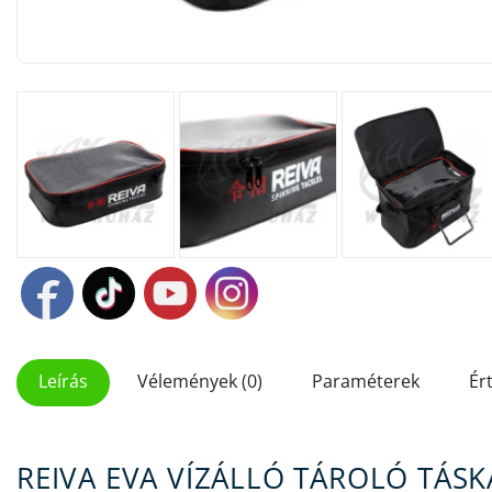
Leírás
Vélemények (0)
Paraméterek
Ér
REIVA EVA VÍZÁLLÓ TÁROLÓ TÁSKA