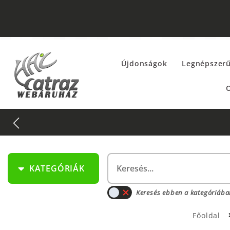
Újdonságok
Legnépszer
O
KATEGÓRIÁK
Keresés ebben a kategóriába
Főoldal