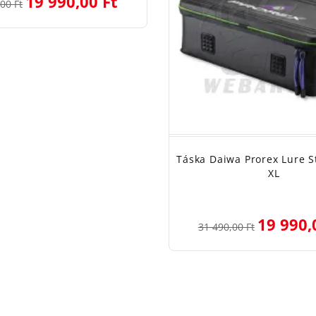
19 990,00 Ft
00 Ft
Táska Daiwa Prorex Lure S
XL
19 990,
31 490,00 Ft