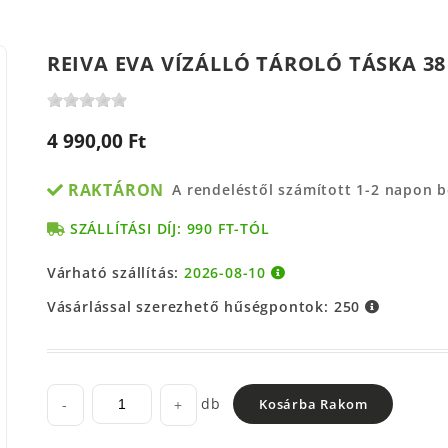
REIVA EVA VÍZÁLLÓ TÁROLÓ TÁSKA 38 
4 990,00 Ft
RAKTÁRON
A rendeléstől számított 1-2 napon 
SZÁLLÍTÁSI DÍJ: 990 FT-TÓL
Várható szállítás:
2026-08-10
Vásárlással szerezhető hűségpontok:
250
db
-
+
Kosárba Rakom