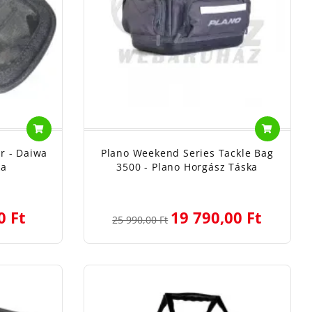
r - Daiwa
Plano Weekend Series Tackle Bag
ka
3500 - Plano Horgász Táska
0 Ft
19 790,00 Ft
25 990,00 Ft