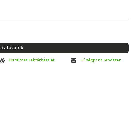
áltatásaink
Hatalmas raktárkészlet
Hűségpont rendszer