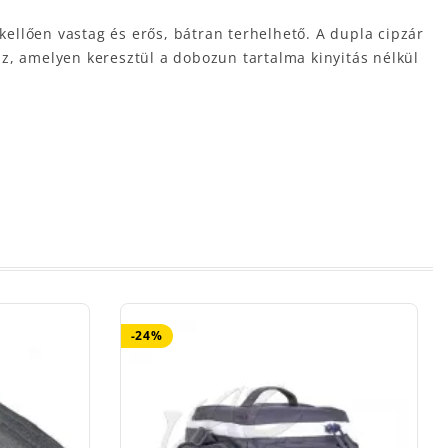
kellően vastag és erős, bátran terhelhető. A dupla cipzár
ész, amelyen keresztül a dobozun tartalma kinyitás nélkül
-24%