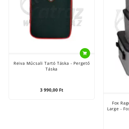
Reiva Műcsali Tartó Táska - Pergető
Táska
3 990,00 Ft
Fox Rag
Large - F