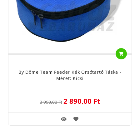
By Döme Team Feeder Kék Orsótartó Táska -
Méret: Kicsi
2 890,00 Ft
3 990,00 Ft