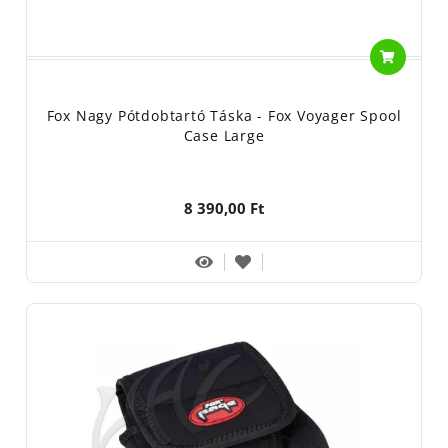
Fox Nagy Pótdobtartó Táska - Fox Voyager Spool
Case Large
8 390,00 Ft