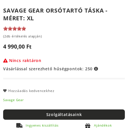
SAVAGE GEAR ORSÓTARTÓ TÁSKA -
MÉRET: XL
(2db értékelés alapján)
4 990,00 Ft
Nincs raktáron
Vásárlással szerezhető hűségpontok:
250
Hozzáadás kedvencekhez
Savage Gear
Szolgáltatásaink
Ingyenes kiszállítás
Ajándékok