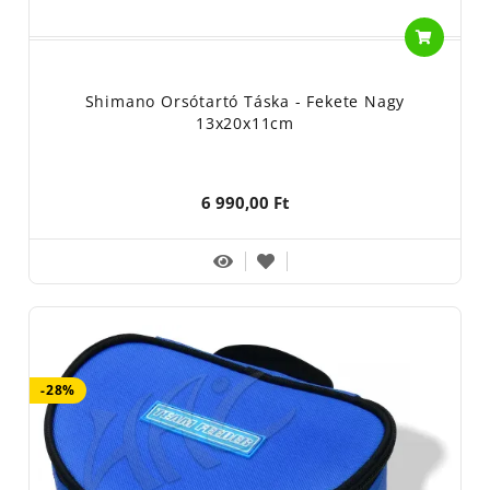
Shimano Orsótartó Táska - Fekete Nagy
13x20x11cm
6 990,00 Ft
-28%