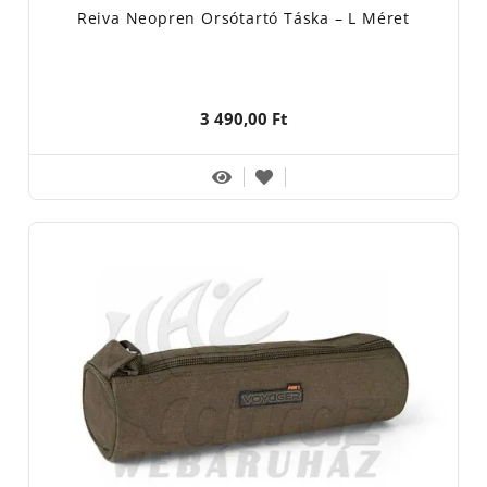
Reiva Neopren Orsótartó Táska – L Méret
3 490,00 Ft