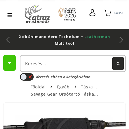
Kosár
2 db Shimano Aero Technium +
Leatherman
Multitool
Keresés ebben a kategóriában
Főoldal
Egyéb
Táska
Savage Gear Orsótartó Táska...