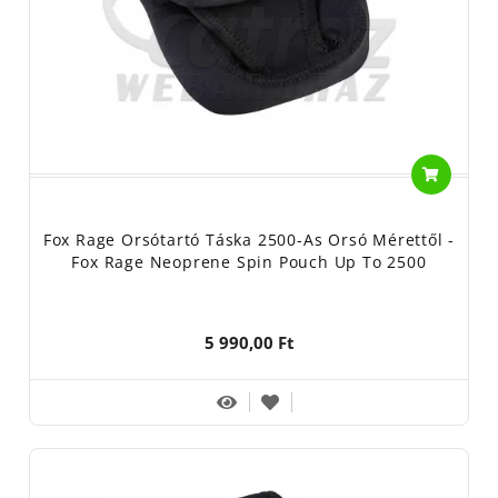
Fox Rage Orsótartó Táska 2500-As Orsó Mérettől -
Fox Rage Neoprene Spin Pouch Up To 2500
5 990,00 Ft