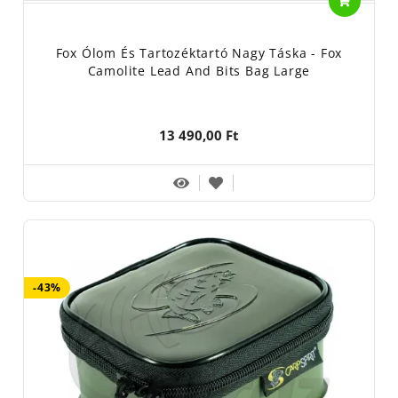
Fox Ólom És Tartozéktartó Nagy Táska - Fox
Camolite Lead And Bits Bag Large
13 490,00 Ft
-43%