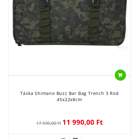
Táska Shimano Buzz Bar Bag Trench 3 Rod
45x22x8cm
11 990,00 Ft
17 590,00 Ft