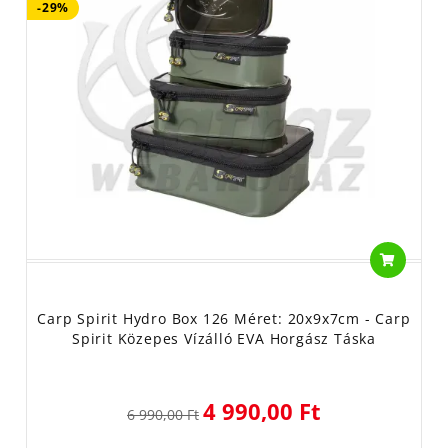
-29%
Carp Spirit Hydro Box 126 Méret: 20x9x7cm - Carp
Spirit Közepes Vízálló EVA Horgász Táska
4 990,00 Ft
6 990,00 Ft