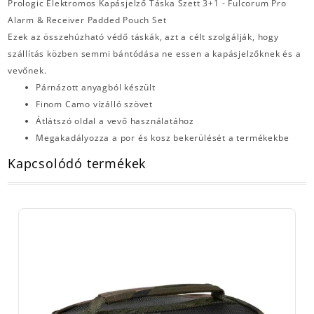
Prologic Elektromos Kapásjelző Táska Szett 3+1 - Fulcorum Pro
Alarm & Receiver Padded Pouch Set
Ezek az összehúzható védő táskák, azt a célt szolgálják, hogy
szállítás közben semmi bántódása ne essen a kapásjelzőknek és a
vevőnek.
Párnázott anyagból készült
Finom Camo vízálló szövet
Átlátszó oldal a vevő használatához
Megakadályozza a por és kosz bekerülését a termékekbe
Kapcsolódó termékek