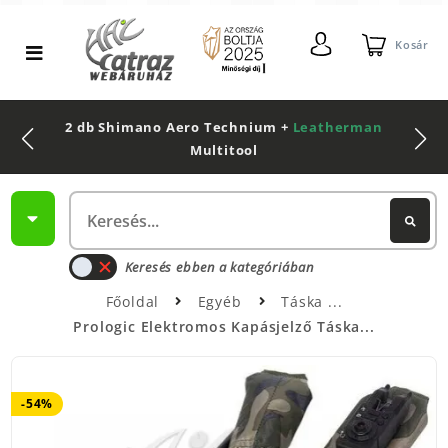
Kosár
2 db Shimano Aero Technium +
Leatherman
Multitool
Keresés ebben a kategóriában
Főoldal
Egyéb
Táska
Prologic Elektromos Kapásjelző Táska...
-54%