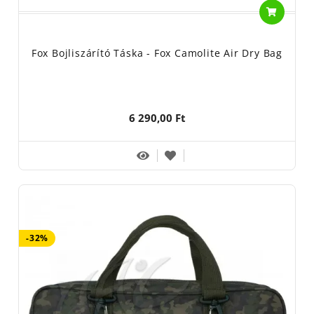
Fox Bojliszárító Táska - Fox Camolite Air Dry Bag
6 290,00 Ft
-32%