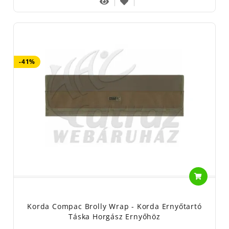
-41%
Korda Compac Brolly Wrap - Korda Ernyőtartó
Táska Horgász Ernyőhöz