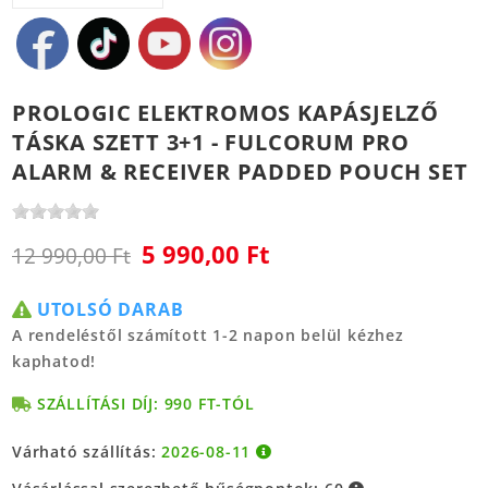
PROLOGIC ELEKTROMOS KAPÁSJELZŐ
TÁSKA SZETT 3+1 - FULCORUM PRO
ALARM & RECEIVER PADDED POUCH SET
5 990,00 Ft
12 990,00 Ft
UTOLSÓ DARAB
A rendeléstől számított 1-2 napon belül kézhez
kaphatod!
SZÁLLÍTÁSI DÍJ: 990 FT-TÓL
Várható szállítás:
2026-08-11