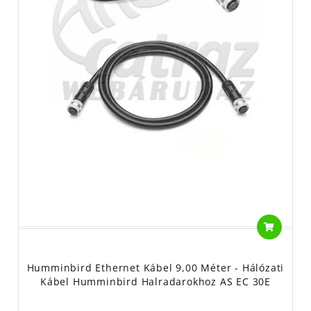
Humminbird Ethernet Kábel 9,00 Méter - Hálózati
Kábel Humminbird Halradarokhoz AS EC 30E