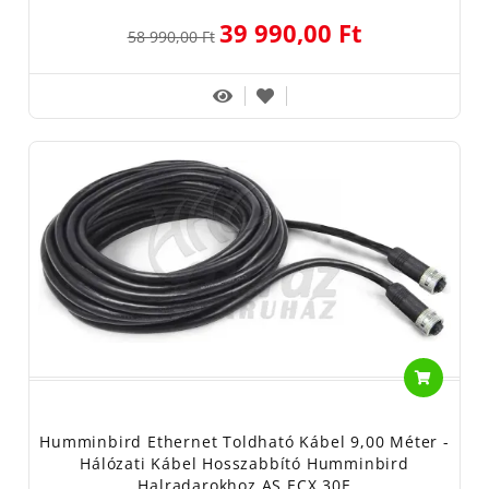
39 990,00 Ft
58 990,00 Ft
Humminbird Ethernet Toldható Kábel 9,00 Méter -
Hálózati Kábel Hosszabbító Humminbird
Halradarokhoz AS ECX 30E