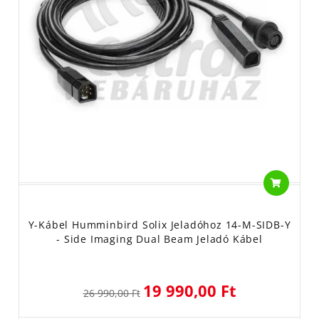
Y-Kábel Humminbird Solix Jeladóhoz 14-M-SIDB-Y
- Side Imaging Dual Beam Jeladó Kábel
19 990,00 Ft
26 990,00 Ft