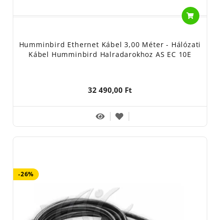
Humminbird Ethernet Kábel 3,00 Méter - Hálózati
Kábel Humminbird Halradarokhoz AS EC 10E
32 490,00 Ft
-26%