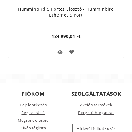
Humminbird 5 Portos Elosztó - Humminbird
Ethernet 5 Port
184 990,01 Ft
FIÓKOM
SZOLGÁLTATÁSOK
Bejelentkezés
Akciós termékek
Regisztráció
Pergető horgászat
Megrendeléseid
Kívánságlista
Hírlevél feliratkozás