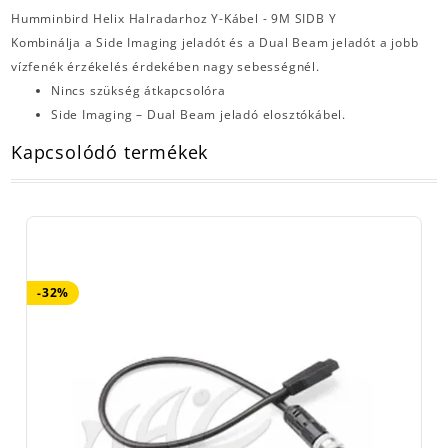
Humminbird Helix Halradarhoz Y-Kábel - 9M SIDB Y
Kombinálja a Side Imaging jeladót és a Dual Beam jeladót a jobb
vízfenék érzékelés érdekében nagy sebességnél.
Nincs szükség átkapcsolóra
Side Imaging – Dual Beam jeladó elosztókábel.
Kapcsolódó termékek
-32%