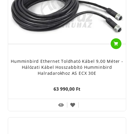
Humminbird Ethernet Toldható Kábel 9,00 Méter -
Hálózati Kábel Hosszabbító Humminbird
Halradarokhoz AS ECX 30E
63 990,00 Ft