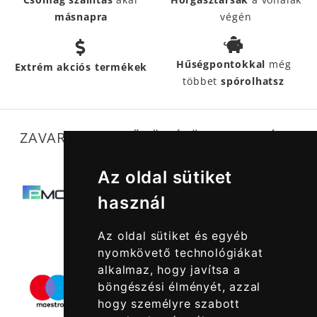
másnapra
végén
Hűségpontokkal
még
Extrém akciós termékek
többet
spórolhatsz
ZAVARTALAN MŰKÖDÉSÜNKET SEGÍTIK
Az oldal sütiket
használ
Az oldal sütiket és egyéb
nyomkövető technológiákat
alkalmaz, hogy javítsa a
böngészési élményét, azzal
hogy személyre szabott