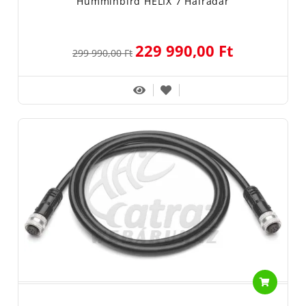
Humminbird HELIX 7 Halradar
229 990,00 Ft
299 990,00 Ft