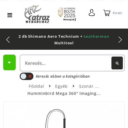
Kosár
2 db Shimano Aero Technium +
Leatherman
Multitool
Keresés ebben a kategóriában
Főoldal
Egyéb
Szonár
Humminbird Mega 360° Imaging...