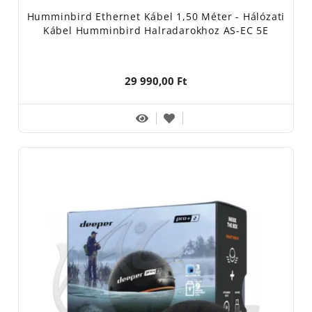
Humminbird Ethernet Kábel 1,50 Méter - Hálózati
Kábel Humminbird Halradarokhoz AS-EC 5E
29 990,00 Ft