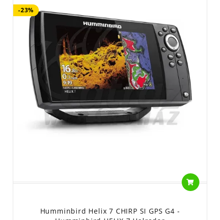
-23%
Humminbird Helix 7 CHIRP SI GPS G4 -