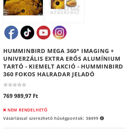
HUMMINBIRD MEGA 360° IMAGING +
UNIVERZÁLIS EXTRA ERŐS ALUMÍNIUM
TARTÓ - KIEMELT AKCIÓ - HUMMINBIRD
360 FOKOS HALRADAR JELADÓ
769 989,97 Ft
NEM RENDELHETŐ
Vásárlással szerezhető hűségpontok:
38499