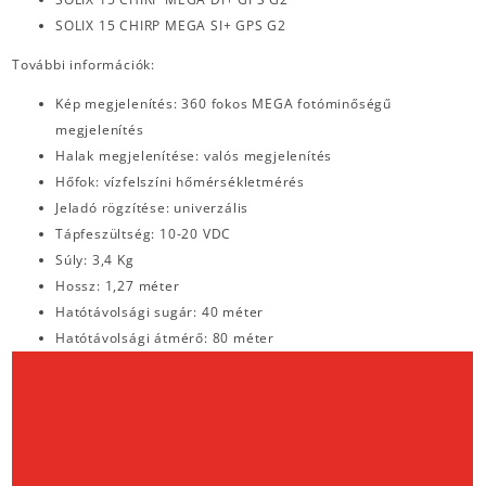
SOLIX 15 CHIRP MEGA SI+ GPS G2
További információk:
Kép megjelenítés: 360 fokos MEGA fotóminőségű
megjelenítés
Halak megjelenítése: valós megjelenítés
Hőfok: vízfelszíni hőmérsékletmérés
Jeladó rögzítése: univerzális
Tápfeszültség: 10-20 VDC
Súly: 3,4 Kg
Hossz: 1,27 méter
Hatótávolsági sugár: 40 méter
Hatótávolsági átmérő: 80 méter