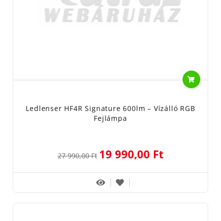
Ledlenser HF4R Signature 600lm – Vízálló RGB
Fejlámpa
19 990,00 Ft
27 990,00 Ft