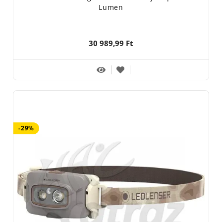
Lumen
30 989,99 Ft
-29%