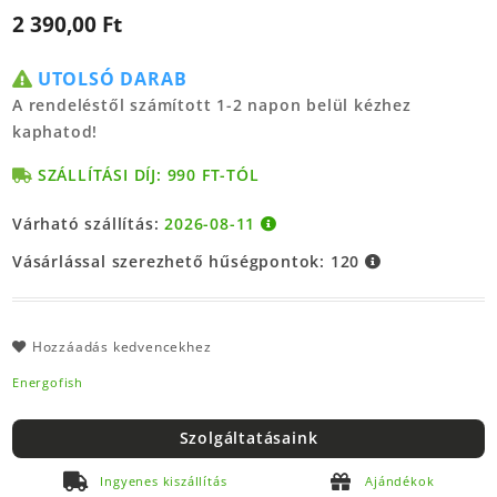
2 390,00 Ft
UTOLSÓ DARAB
A rendeléstől számított 1-2 napon belül kézhez
kaphatod!
SZÁLLÍTÁSI DÍJ: 990 FT-TÓL
Várható szállítás:
2026-08-11
Vásárlással szerezhető hűségpontok:
120
Hozzáadás kedvencekhez
Energofish
Szolgáltatásaink
Ingyenes kiszállítás
Ajándékok