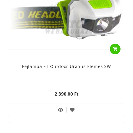
Fejlámpa ET Outdoor Uranus Elemes 3W
2 390,00 Ft