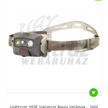
Ledlenser HF6R Signature Barna Fejlámpa - 1000