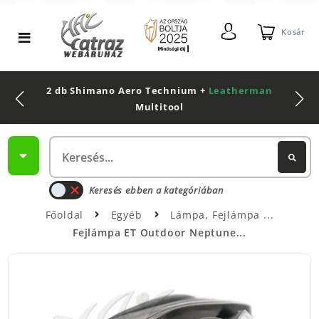
Kosár
2 db Shimano Aero Technium +
Leatherman
Multitool
Keresés ebben a kategóriában
Főoldal
Egyéb
Lámpa, Fejlámpa
Fejlámpa ET Outdoor Neptune...