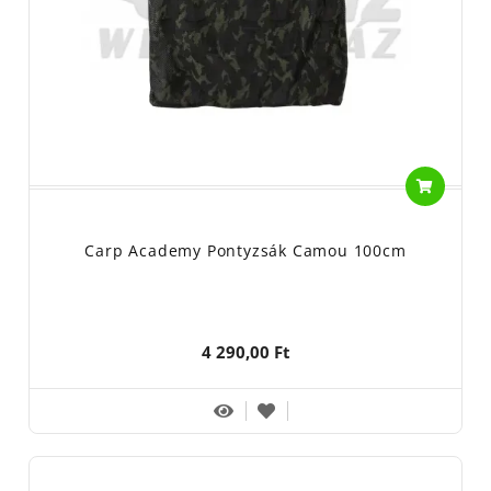
Carp Academy Pontyzsák Camou 100cm
4 290,00 Ft