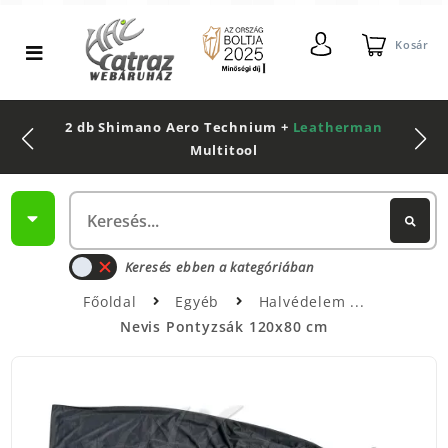
Kosár
2 db Shimano Aero Technium +
Leatherman
Multitool
Keresés ebben a kategóriában
Főoldal
Egyéb
Halvédelem
Nevis Pontyzsák 120x80 cm