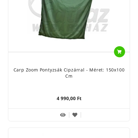
Carp Zoom Pontyzsák Cipzárral - Méret: 150x100
Cm
4 990,00 Ft