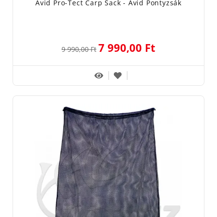
Avid Pro-Tect Carp Sack - Avid Pontyzsák
7 990,00 Ft
9 990,00 Ft