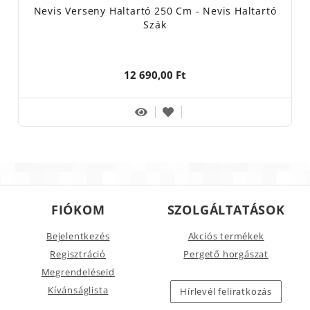
Nevis Verseny Haltartó 250 Cm - Nevis Haltartó
Szák
12 690,00 Ft
FIÓKOM
SZOLGÁLTATÁSOK
Bejelentkezés
Akciós termékek
Regisztráció
Pergető horgászat
Megrendeléseid
Kívánságlista
Hírlevél feliratkozás