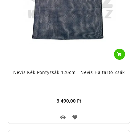
Nevis Kék Pontyzsák 120cm - Nevis Haltartó Zsák
3 490,00 Ft