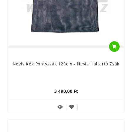
Nevis Kék Pontyzsák 120cm - Nevis Haltartó Zsák
3 490,00 Ft