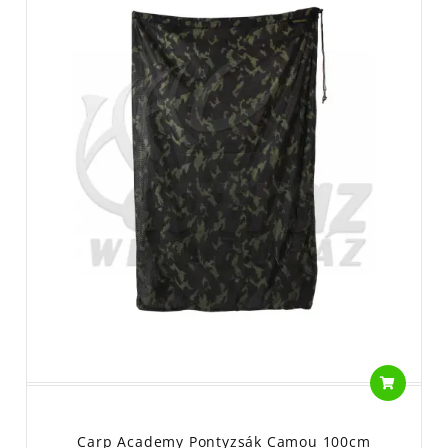
Carp Academy Pontyzsák Camou 100cm