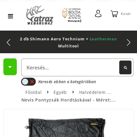
Kosár
2 db Shimano Aero Technium +
Leatherman
Multitool
Keresés ebben a kategóriában
Főoldal
Egyéb
Halvédelem
Nevis Pontyzsák Hordtáskával - Méret:...