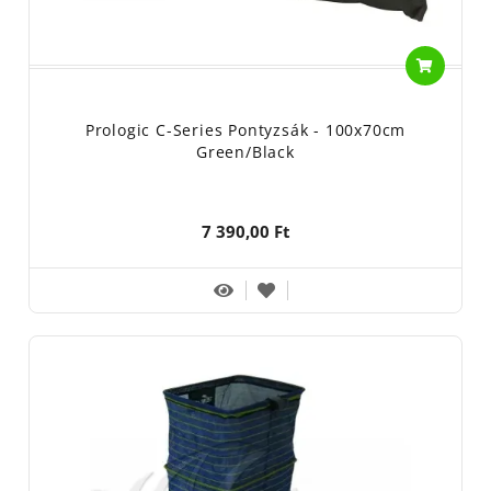
Prologic C-Series Pontyzsák - 100x70cm
Green/Black
7 390,00 Ft