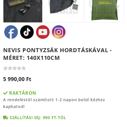
NEVIS PONTYZSÁK HORDTÁSKÁVAL -
MÉRET: 140X110CM
5 990,00 Ft
RAKTÁRON
A rendeléstől számított 1-2 napon belül kézhez
kaphatod!
SZÁLLÍTÁSI DÍJ: 990 FT-TÓL