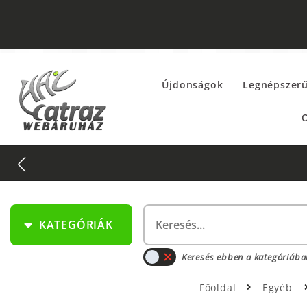
Újdonságok
Legnépszer
O
KATEGÓRIÁK
Keresés ebben a kategóriába
Főoldal
Egyéb