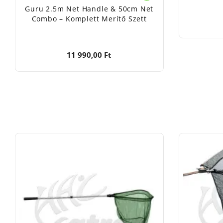
Guru 2.5m Net Handle & 50cm Net
Combo – Komplett Merítő Szett
11 990,00 Ft