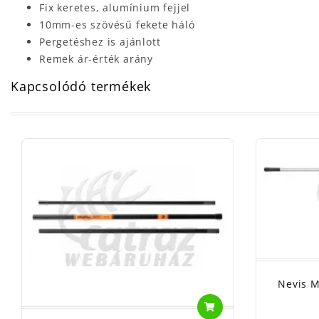
Fix keretes, alumínium fejjel
10mm-es szövésű fekete háló
Pergetéshez is ajánlott
Remek ár-érték arány
Kapcsolódó termékek
Nevis M