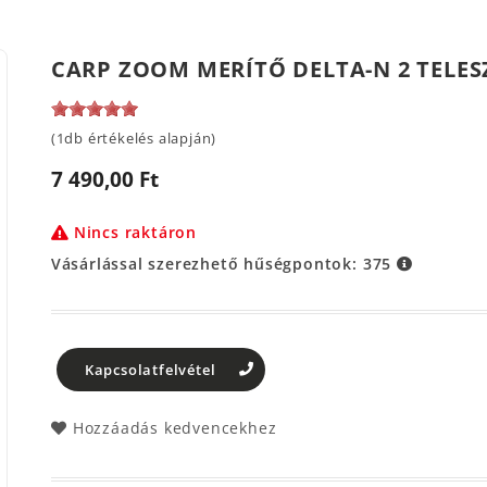
CARP ZOOM MERÍTŐ DELTA-N 2 TELE
(1db értékelés alapján)
7 490,00 Ft
Nincs raktáron
Vásárlással szerezhető hűségpontok:
375
Kapcsolatfelvétel
Hozzáadás kedvencekhez