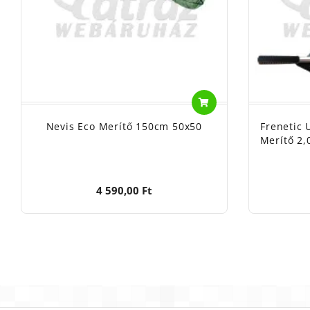
Nevis Eco Merítő 150cm 50x50
Frenetic 
Merítő 2,
4 590,00 Ft