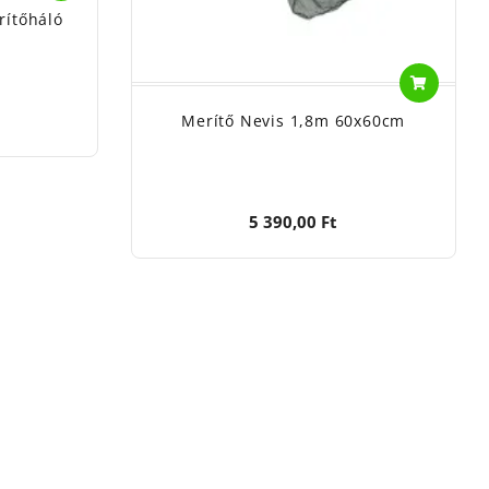
rítőháló
Merítő Nevis 1,8m 60x60cm
5 390,00 Ft