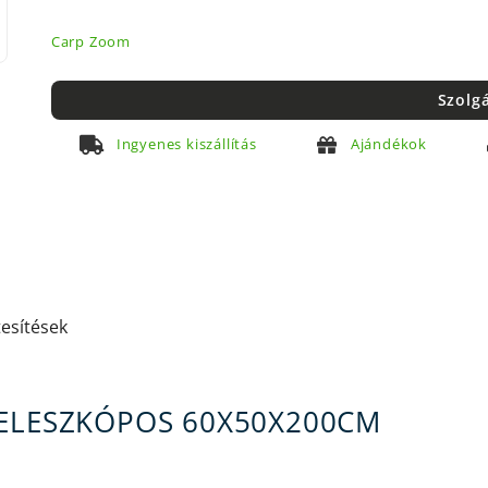
Carp Zoom
Szolg
Ingyenes kiszállítás
Ajándékok
tesítések
TELESZKÓPOS 60X50X200CM