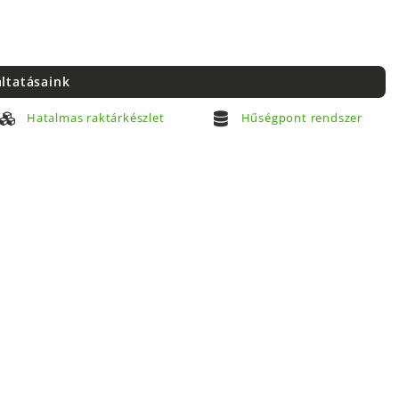
áltatásaink
Hatalmas raktárkészlet
Hűségpont rendszer