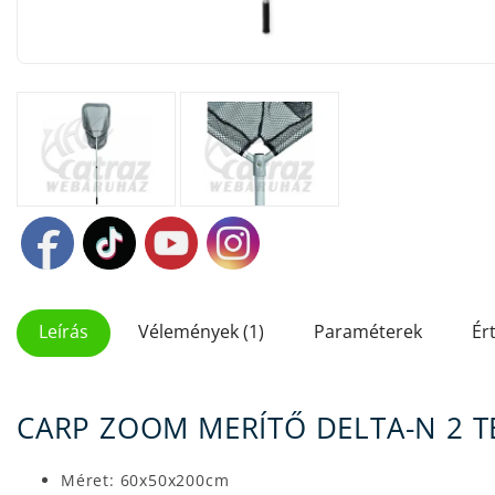
Leírás
Vélemények (1)
Paraméterek
Ér
CARP ZOOM MERÍTŐ DELTA-N 2 
Méret: 60x50x200cm