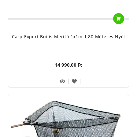
Carp Expert Boilis Merítő 1x1m 1,80 Méteres Nyél
14 990,00 Ft