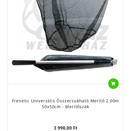
Frenetic Univerzális Összecsukható Merítő 2,00m
50x50cm - Merítőszák
3 990,00 Ft