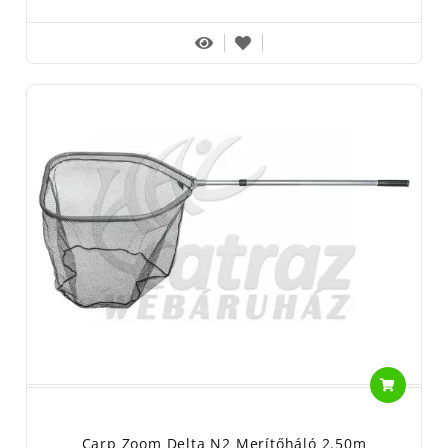
Carp Zoom Delta N2 Merítőháló 2.50m