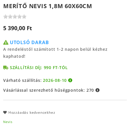
MERÍTŐ NEVIS 1,8M 60X60CM
5 390,00 Ft
UTOLSÓ DARAB
A rendeléstől számított 1-2 napon belül kézhez
kaphatod!
SZÁLLÍTÁSI DÍJ: 990 FT-TÓL
Várható szállítás:
2026-08-10
Vásárlással szerezhető hűségpontok:
270
Hozzáadás kedvencekhez
Nevis