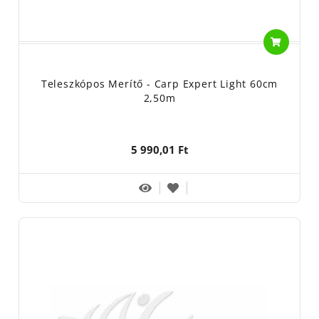
Teleszkópos Merítő - Carp Expert Light 60cm
2,50m
5 990,01 Ft