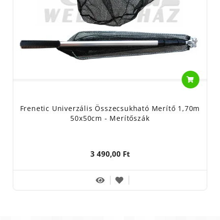
Frenetic Univerzális Összecsukható Merítő 1,70m
50x50cm - Merítőszák
3 490,00 Ft