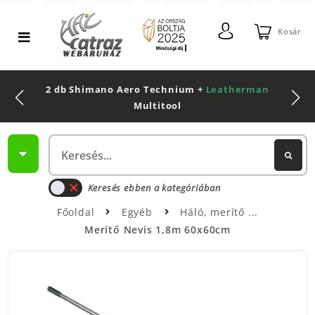
Kosár
2 db Shimano Aero Technium +
Leatherman
Multitool
Keresés ebben a kategóriában
Főoldal
Egyéb
Háló, merítő
Merítő Nevis 1,8m 60x60cm