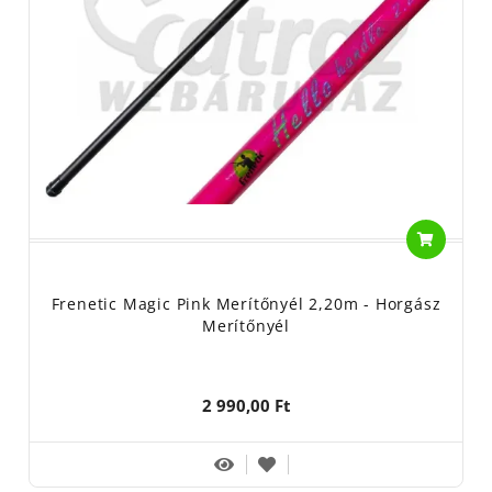
Frenetic Magic Pink Merítőnyél 2,20m - Horgász
Merítőnyél
2 990,00 Ft