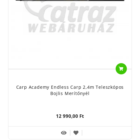
Carp Academy Endless Carp 2,4m Teleszkópos
Bojlis Merítőnyél
12 990,00 Ft