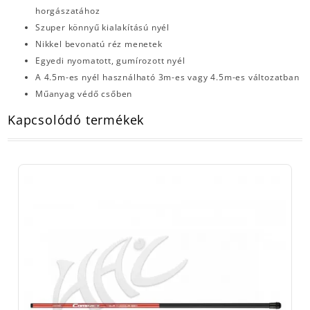
horgászatához
Szuper könnyű kialakítású nyél
Nikkel bevonatú réz menetek
Egyedi nyomatott, gumírozott nyél
A 4.5m-es nyél használható 3m-es vagy 4.5m-es változatban
Műanyag védő csőben
Kapcsolódó termékek