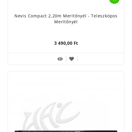
Nevis Compact 2,20m Merítőnyél - Teleszkópos
Merítőnyél
3 490,00 Ft