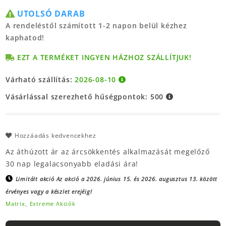
UTOLSÓ DARAB
A rendeléstől számított 1-2 napon belül kézhez
kaphatod!
EZT A TERMÉKET INGYEN HÁZHOZ SZÁLLÍTJUK!
Várható szállítás:
2026-08-10
Vásárlással szerezhető hűségpontok:
500
Hozzáadás kedvencekhez
Az áthúzott ár az árcsökkentés alkalmazását megelőző
30 nap legalacsonyabb eladási ára!
Limitált akció
Az akció a 2026. június 15. és 2026. augusztus 13. között
érvényes vagy a készlet erejéig!
Matrix,
Extreme Akciók