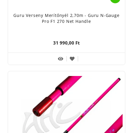
Guru Verseny Merítőnyél 2,70m - Guru N-Gauge
Pro F1 270 Net Handle
31 990,00 Ft