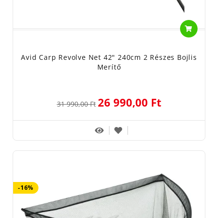
Avid Carp Revolve Net 42" 240cm 2 Részes Bojlis
Merítő
26 990,00 Ft
31 990,00 Ft
-16%