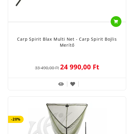
Carp Spirit Blax Multi Net - Carp Spirit Bojlis
Merítő
24 990,00 Ft
33 490,00 Ft
-20%