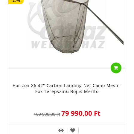
-27%
Horizon X6 42" Carbon Landing Net Camo Mesh -
Fox Terepszínű Bojlis Merítő
79 990,00 Ft
109 990,00 Ft