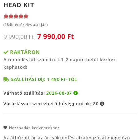
HEAD KIT
(18db értékelés alapján)
7 990,00 Ft
9 990,00 Ft
RAKTÁRON
A rendeléstől számított 1-2 napon belül kézhez
kaphatod!
SZÁLLÍTÁSI DÍJ: 1 490 FT-TÓL
Várható szállítás:
2026-08-07
Vásárlással szerezhető hűségpontok:
80
Hozzáadás kedvencekhez
Az áthúzott ár az árcsökkentés alkalmazását megelőző