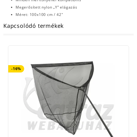
Megerősített nylon „Y” elágazás
Méret: 100x100 cm / 42"
Kapcsolódó termékek
-16%