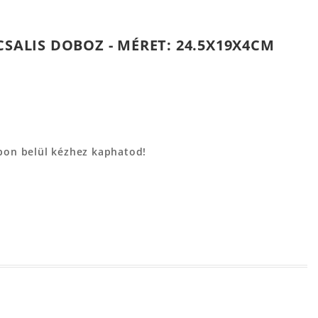
CSALIS DOBOZ - MÉRET: 24.5X19X4CM
apon belül kézhez kaphatod!