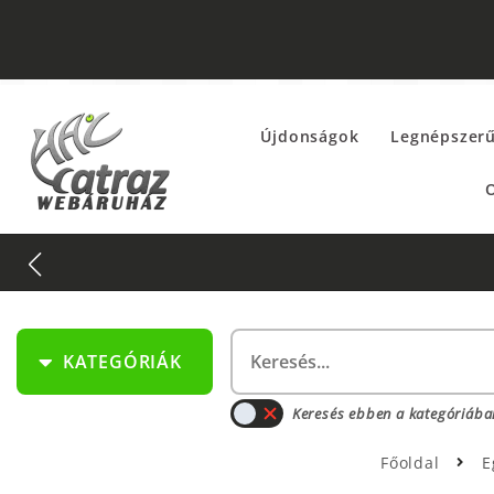
Újdonságok
Legnépszer
O
KATEGÓRIÁK
Keresés ebben a kategóriába
Főoldal
E