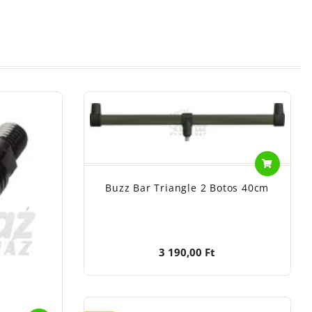
Buzz Bar Triangle 2 Botos 40cm
3 190,00 Ft