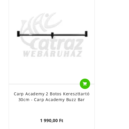
Carp Academy 2 Botos Kereszttartó
30cm - Carp Academy Buzz Bar
1 990,00 Ft