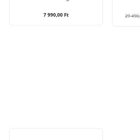
7 990,00 Ft
29 490,