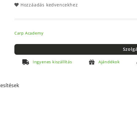
Hozzáadás kedvencekhez
Carp Academy
Szolg
Ingyenes kiszállítás
Ajándékok
tesítések