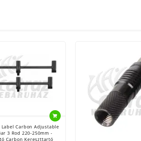
k Label Carbon Adjustable
Bar 3 Rod 220-250mm -
ató Carbon Kereszttartó