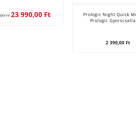
23 990,00 Ft
Prologic Night Quick M
00 Ft
Prologic Gyorscsatl
2 390,00 Ft