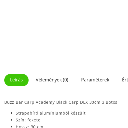
Leírás
Vélemények (0)
Paraméterek
Ér
Buzz Bar Carp Academy Black Carp DLX 30cm 3 Botos
Strapabíró alumíniumból készült
Szín: fekete
Hossz: 30 cm