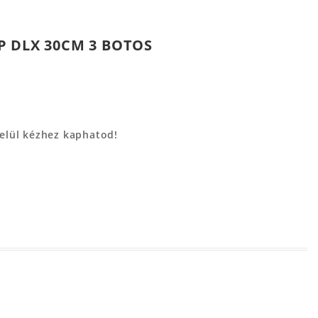
P DLX 30CM 3 BOTOS
belül kézhez kaphatod!