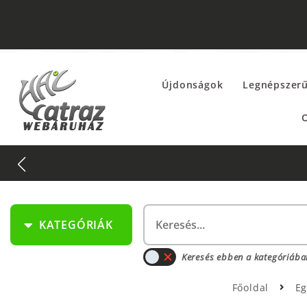
Újdonságok
Legnépszer
O
KATEGÓRIÁK
Keresés ebben a kategóriába
Főoldal
E