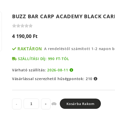
BUZZ BAR CARP ACADEMY BLACK CAR
4 190,00 Ft
RAKTÁRON
A rendeléstől számított 1-2 napon 
SZÁLLÍTÁSI DÍJ: 990 FT-TÓL
Várható szállítás:
2026-08-11
Vásárlással szerezhető hűségpontok:
210
db
-
+
Kosárba Rakom