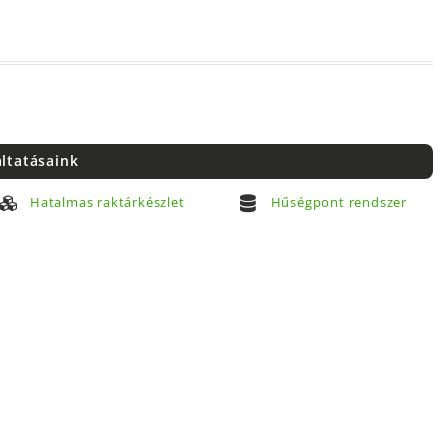
áltatásaink
Hatalmas raktárkészlet
Hűségpont rendszer