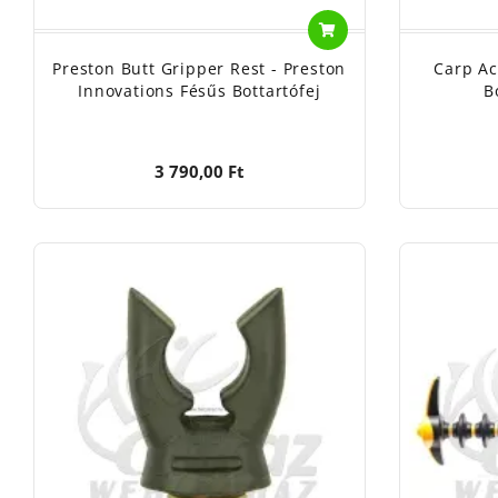
Preston Butt Gripper Rest - Preston
Carp Ac
Innovations Fésűs Bottartófej
B
3 790,00 Ft