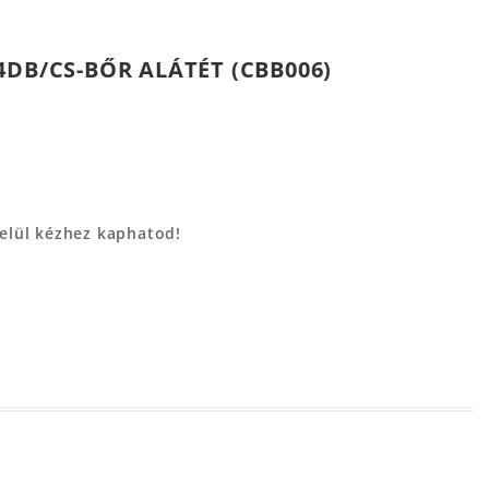
4DB/CS-BŐR ALÁTÉT (CBB006)
belül kézhez kaphatod!