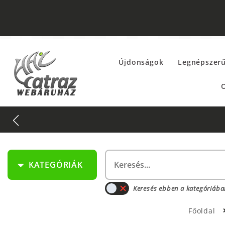
Újdonságok
Legnépszer
O
KATEGÓRIÁK
Keresés ebben a kategóriába
Főoldal