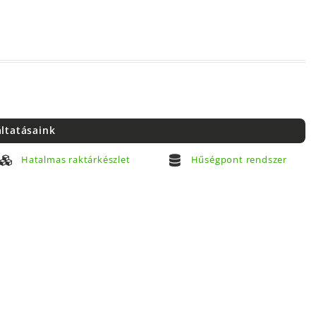
áltatásaink
Hatalmas raktárkészlet
Hűségpont rendszer