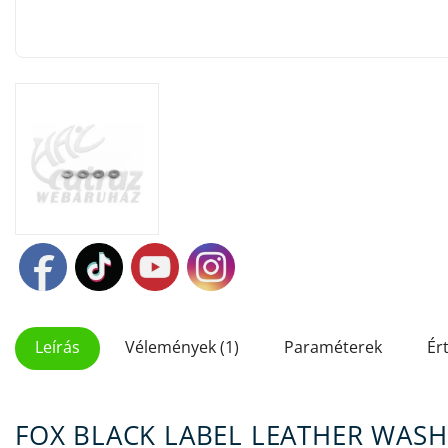
Leírás
Vélemények (1)
Paraméterek
Ér
FOX BLACK LABEL LEATHER WASH