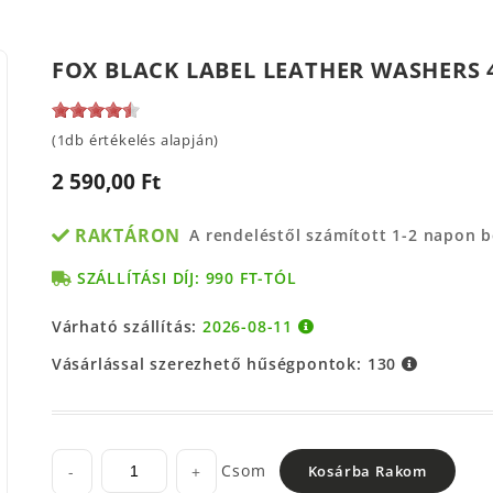
FOX BLACK LABEL LEATHER WASHERS 
(1db értékelés alapján)
2 590,00 Ft
RAKTÁRON
A rendeléstől számított 1-2 napon 
SZÁLLÍTÁSI DÍJ: 990 FT-TÓL
Várható szállítás:
2026-08-11
Vásárlással szerezhető hűségpontok:
130
Csom
-
+
Kosárba Rakom