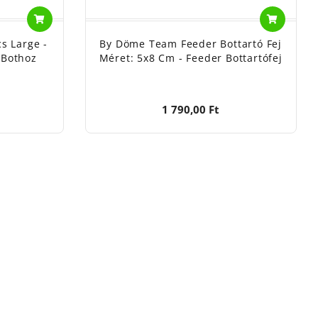
s Large -
By Döme Team Feeder Bottartó Fej
 Bothoz
Méret: 5x8 Cm - Feeder Bottartófej
1 790,00 Ft