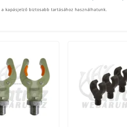
t a kapásjelző biztosabb tartásához használhatunk.