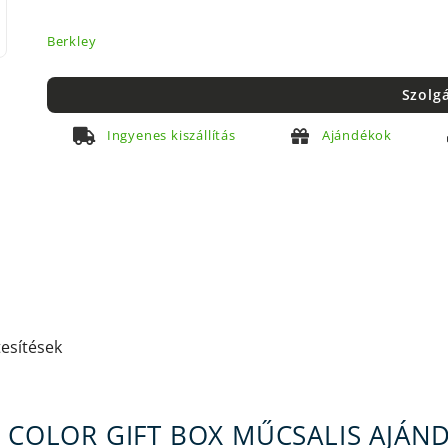
Berkley
Szolg
Ingyenes kiszállítás
Ajándékok
tesítések
T COLOR GIFT BOX MŰCSALIS AJÁN