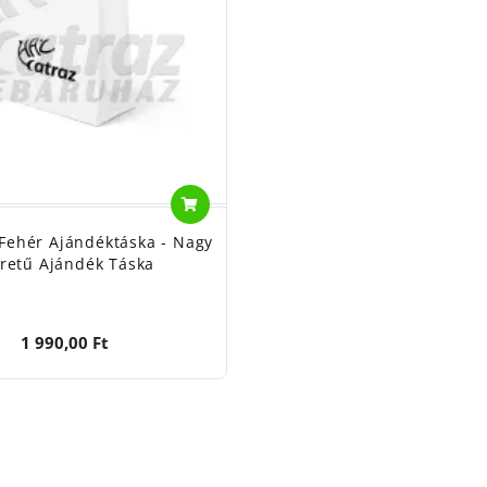
 Fehér Ajándéktáska - Nagy
retű Ajándék Táska
1 990,00 Ft