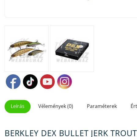
Leírás
Vélemények (0)
Paraméterek
Ér
BERKLEY DEX BULLET JERK TROU