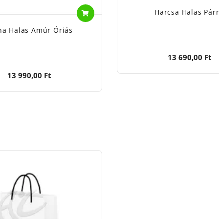
Harcsa Halas Pár
na Halas Amúr Óriás
13 690,00 Ft
13 990,00 Ft