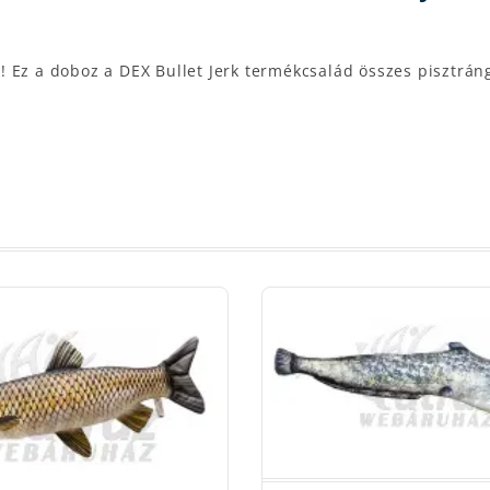
 Ez a doboz a DEX Bullet Jerk termékcsalád összes pisztrán