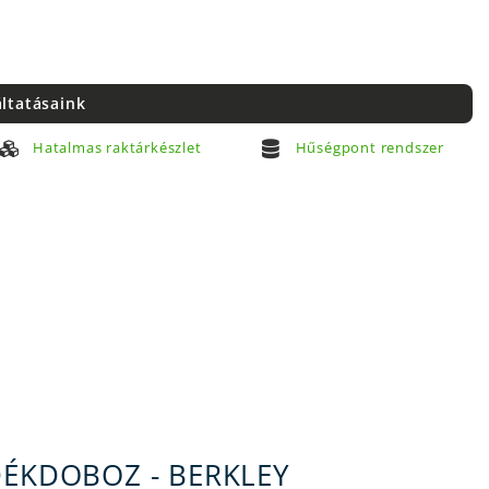
áltatásaink
Hatalmas raktárkészlet
Hűségpont rendszer
DÉKDOBOZ - BERKLEY