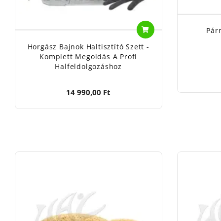
Pár
Horgász Bajnok Haltisztító Szett -
Komplett Megoldás A Profi
Halfeldolgozáshoz
14 990,00 Ft