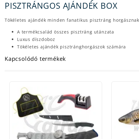
PISZTRÁNGOS AJÁNDÉK BOX
Tökéletes ajándék minden fanatikus pisztráng horgásznak!
A termékcsalád összes pisztráng utánzata
Luxus díszdoboz
Tökéletes ajándék pisztránghorgászok számára
Kapcsolódó termékek