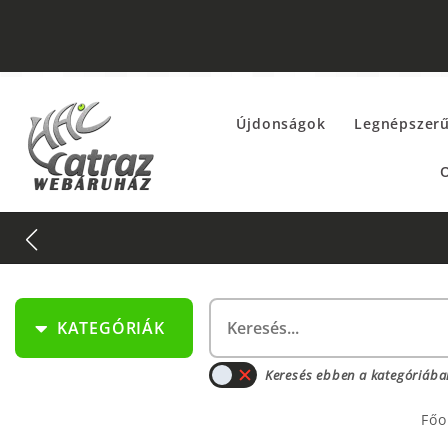
Újdonságok
Legnépszer
O
KATEGÓRIÁK
Keresés ebben a kategóriába
Főo