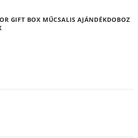
LOR GIFT BOX MŰCSALIS AJÁNDÉKDOBOZ
X