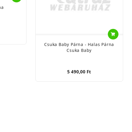
na
Csuka Baby Párna - Halas Párna
Csuka Baby
5 490,00 Ft