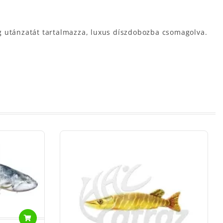
g utánzatát tartalmazza, luxus díszdobozba csomagolva.