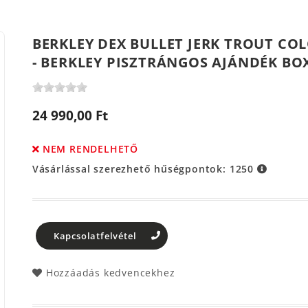
BERKLEY DEX BULLET JERK TROUT CO
- BERKLEY PISZTRÁNGOS AJÁNDÉK BO
24 990,00 Ft
NEM RENDELHETŐ
Vásárlással szerezhető hűségpontok:
1250
Kapcsolatfelvétel
Hozzáadás kedvencekhez