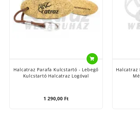
Halcatraz Parafa Kulcstartó - Lebegő
Halcatraz
Kulcstartó Halcatraz Logóval
Mé
1 290,00 Ft