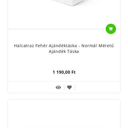
Halcatraz Fehér Ajándéktáska - Normál Méretű
Ajándék Táska
1 190,00 Ft