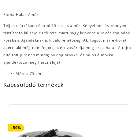
Párna Halas Amúr
Teljes mértékben élethű 75 cm-es amúr. Kényelmes és könnyen
tisztítható külseje és töltete miatt nagy kedvenc a pecás családok
körében. Ajándéknak is kiváló lehetőség! Aki fogott már ekkorát
azért, aki még nem fogott, azért vásárolja meg ezt a halat. A rajta
eltöltött pihenés mindig boldog órákkal és halas álmokkal
ajándékozza meg használóját.
Méret: 75 cm
Kapcsolódó termékek
-50%