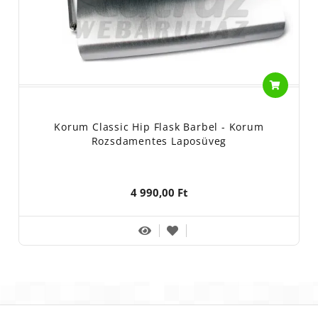
Korum Classic Hip Flask Barbel - Korum
Rozsdamentes Laposüveg
4 990,00 Ft