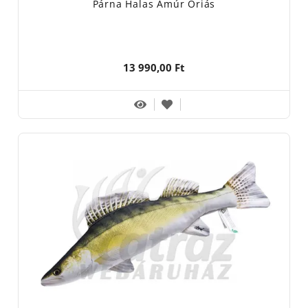
Párna Halas Amúr Óriás
13 990,00 Ft