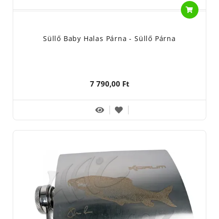
Süllő Baby Halas Párna - Süllő Párna
7 790,00 Ft