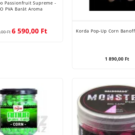
o Passionfruit Supreme -
O PVA Barát Aroma
6 590,00 Ft
Korda Pop-Up Corn Banoff
,00 Ft
1 890,00 Ft