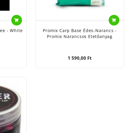
ee - White
Promix Carp Base Édes-Narancs -
Promix Narancsos Etetőanyag
1 590,00 Ft