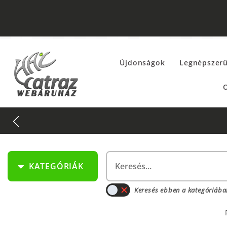
Újdonságok
Legnépszer
O
KATEGÓRIÁK
Keresés ebben a kategóriába