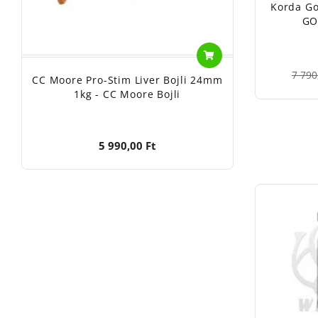
Korda Go
GO
7 790
CC Moore Pro-Stim Liver Bojli 24mm
1kg - CC Moore Bojli
5 990,00 Ft