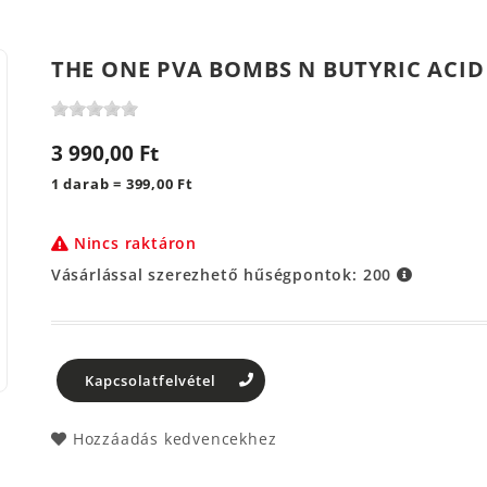
THE ONE PVA BOMBS N BUTYRIC ACID
3 990,00 Ft
1 darab = 399,00 Ft
Nincs raktáron
Vásárlással szerezhető hűségpontok:
200
Kapcsolatfelvétel
Hozzáadás kedvencekhez