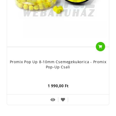
Promix Pop Up 8-10mm Csemegekukorica - Promix
Pop-Up Csali
1 990,00 Ft