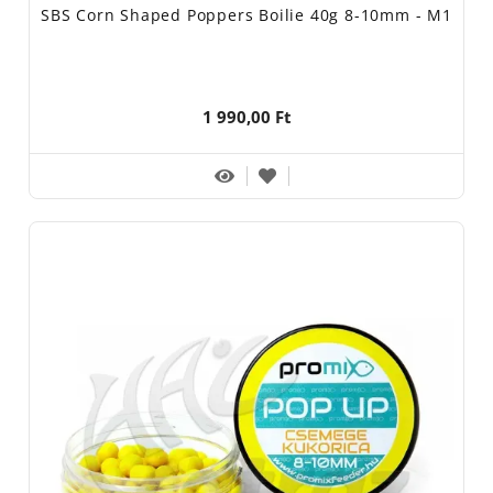
SBS Corn Shaped Poppers Boilie 40g 8-10mm - M1
1 990,00 Ft