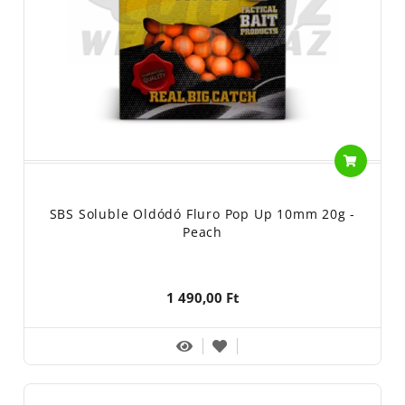
SBS Soluble Oldódó Fluro Pop Up 10mm 20g -
Peach
1 490,00 Ft