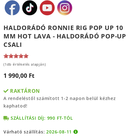
HALDORÁDÓ RONNIE RIG POP UP 10
MM HOT LAVA - HALDORÁDÓ POP-UP
CSALI
(1db értékelés alapján)
1 990,00 Ft
RAKTÁRON
A rendeléstől számított 1-2 napon belül kézhez
kaphatod!
SZÁLLÍTÁSI DÍJ: 990 FT-TÓL
Várható szállítás:
2026-08-11