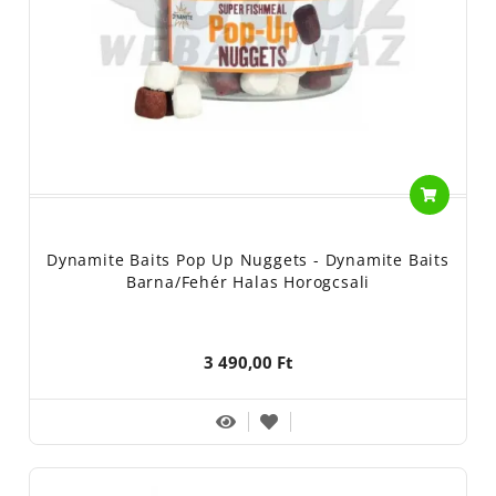
Dynamite Baits Pop Up Nuggets - Dynamite Baits
Barna/Fehér Halas Horogcsali
3 490,00 Ft