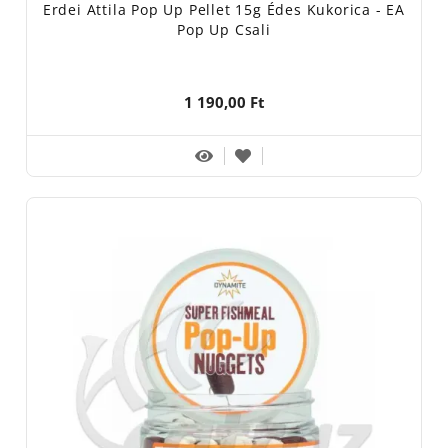
Erdei Attila Pop Up Pellet 15g Édes Kukorica - EA
Pop Up Csali
1 190,00 Ft