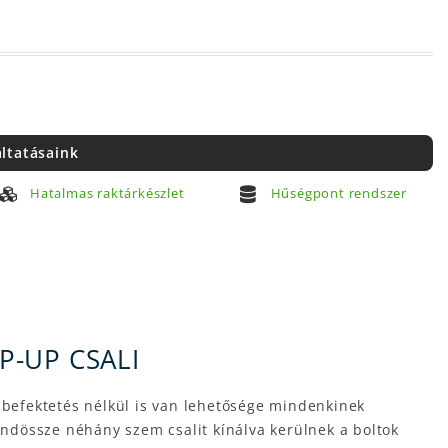
áltatásaink
Hatalmas raktárkészlet
Hűségpont rendszer
P-UP CSALI
befektetés nélkül is van lehetősége mindenkinek
indössze néhány szem csalit kínálva kerülnek a boltok