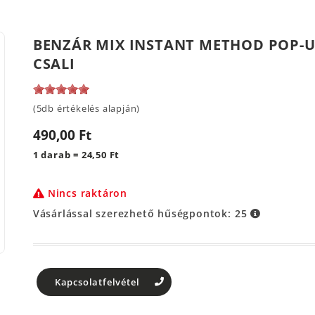
BENZÁR MIX INSTANT METHOD POP-U
CSALI
(5db értékelés alapján)
490,00 Ft
1 darab = 24,50 Ft
Nincs raktáron
Vásárlással szerezhető hűségpontok:
25
Kapcsolatfelvétel