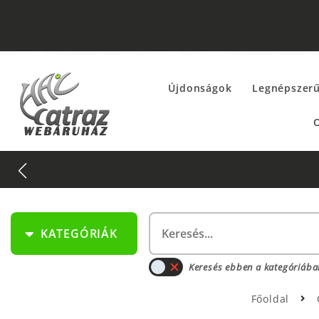
Újdonságok
Legnépszer
O
KATEGÓRIÁK
Keresés ebben a kategóriába
Főoldal