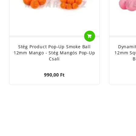
Stég Product Pop-Up Smoke Ball
Dynamit
12mm Mango - Stég Mangós Pop-Up
12mm Squ
Csali
B
990,00 Ft