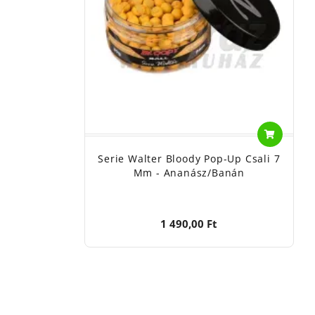
Serie Walter Bloody Pop-Up Csali 7
Mm - Ananász/Banán
1 490,00 Ft