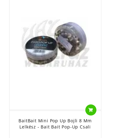
BaitBait Mini Pop Up Bojli 8 Mm
Lelkész - Bait Bait Pop-Up Csali